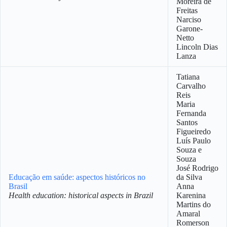
Moreira de
Freitas
Narciso
Garone-
Netto
Lincoln Dias
Lanza
Tatiana
Carvalho
Reis
Maria
Fernanda
Santos
Figueiredo
Luís Paulo
Souza e
Souza
José Rodrigo
Educação em saúde: aspectos históricos no
da Silva
Brasil
Anna
Health education: historical aspects in Brazil
Karenina
Martins do
Amaral
Romerson