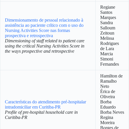
Regiane
Santos
Marques
Dimensionamento de pessoal relacionado à
Sandra
assistência ao paciente crítico com o uso do
Salloum
Nursing Activities Score nas formas
Zeitoun
prospectiva e retrospectiva
Melissa
Dimensioning of staff related to patient care
Rodrigues
using the critical Nursing Activities Score in
de Lara
the ways prospective and retrospective
Marcia
Simoni
Fernandes
Hamilton de
Ramalho
Neto
Érica de
Oliveira
Características do atendimento pré-hospitalar
Borba
intradomiciliar em Curitiba-PR
Eduardo
Profile of pre-hospital household care in
Borba Neves
Curitiba-PR
Regina
Moreira
Borges de