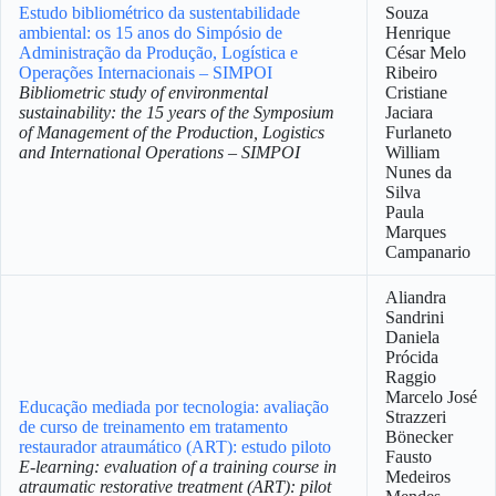
Estudo bibliométrico da sustentabilidade
Souza
ambiental: os 15 anos do Simpósio de
Henrique
Administração da Produção, Logística e
César Melo
Operações Internacionais – SIMPOI
Ribeiro
Bibliometric study of environmental
Cristiane
sustainability: the 15 years of the Symposium
Jaciara
of Management of the Production, Logistics
Furlaneto
and International Operations – SIMPOI
William
Nunes da
Silva
Paula
Marques
Campanario
Aliandra
Sandrini
Daniela
Prócida
Raggio
Marcelo José
Educação mediada por tecnologia: avaliação
Strazzeri
de curso de treinamento em tratamento
Bönecker
restaurador atraumático (ART): estudo piloto
Fausto
E-learning: evaluation of a training course in
Medeiros
atraumatic restorative treatment (ART): pilot