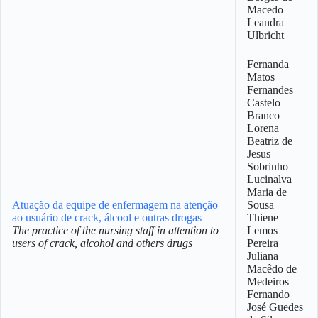
Macedo
Leandra
Ulbricht
Fernanda
Matos
Fernandes
Castelo
Branco
Lorena
Beatriz de
Jesus
Sobrinho
Lucinalva
Maria de
Atuação da equipe de enfermagem na atenção
Sousa
ao usuário de crack, álcool e outras drogas
Thiene
The practice of the nursing staff in attention to
Lemos
users of crack, alcohol and others drugs
Pereira
Juliana
Macêdo de
Medeiros
Fernando
José Guedes