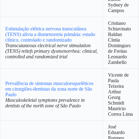
Sydney de
Campos
Cristiano
Estimulação elétrica nervosa transcutânea
Schiavinato
(TENS) alivia a dismenorreia primária: estudo
Baldan
clínico, controlado e randomizado
Cíntia
Transcutaneous electrical nerve stimulation
Domingues
(TENS) reliefs primary dysmenorrhea: clinical,
de Freitas
controlled and randomized trial
Leonardo
Zambello
Vicente de
Paula
Prevalência de sintomas musculoesqueléticos
Teixeira
em cirurgiões-dentistas da zona norte de São
Arthur
Paulo
Georg
Musculoskeletal symptoms prevalence in
Schmidt
dentists of the north zone of São Paulo
Mauricio
Correa Lima
José
Eduardo
Pompeu