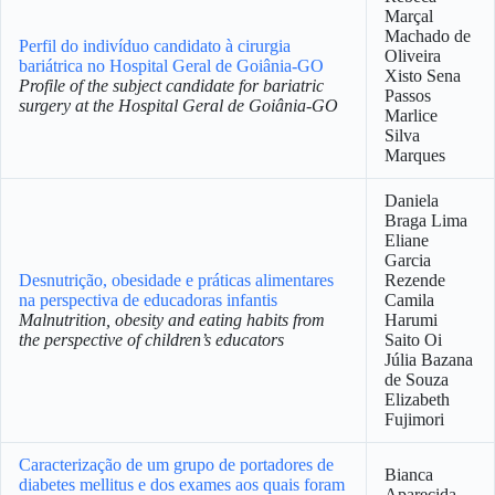
Marçal
Machado de
Perfil do indivíduo candidato à cirurgia
Oliveira
bariátrica no Hospital Geral de Goiânia-GO
Xisto Sena
Profile of the subject candidate for bariatric
Passos
surgery at the Hospital Geral de Goiânia-GO
Marlice
Silva
Marques
Daniela
Braga Lima
Eliane
Garcia
Desnutrição, obesidade e práticas alimentares
Rezende
na perspectiva de educadoras infantis
Camila
Malnutrition, obesity and eating habits from
Harumi
the perspective of children’s educators
Saito Oi
Júlia Bazana
de Souza
Elizabeth
Fujimori
Caracterização de um grupo de portadores de
Bianca
diabetes mellitus e dos exames aos quais foram
Aparecida