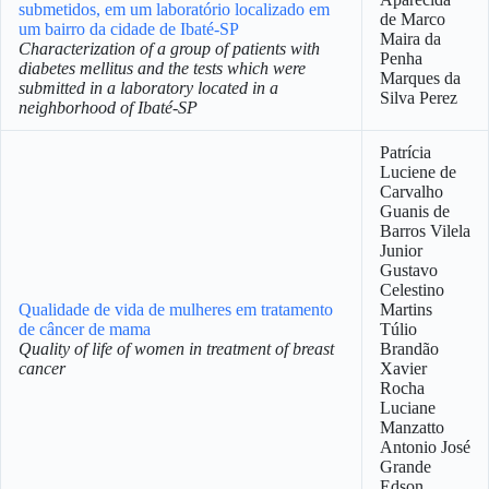
submetidos, em um laboratório localizado em
de Marco
um bairro da cidade de Ibaté-SP
Maira da
Characterization of a group of patients with
Penha
diabetes mellitus and the tests which were
Marques da
submitted in a laboratory located in a
Silva Perez
neighborhood of Ibaté-SP
Patrícia
Luciene de
Carvalho
Guanis de
Barros Vilela
Junior
Gustavo
Celestino
Qualidade de vida de mulheres em tratamento
Martins
de câncer de mama
Túlio
Quality of life of women in treatment of breast
Brandão
cancer
Xavier
Rocha
Luciane
Manzatto
Antonio José
Grande
Edson