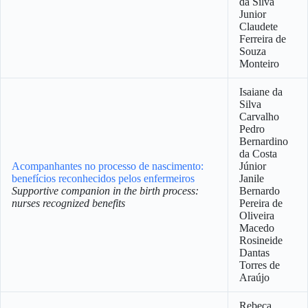
da Silva
Junior
Claudete
Ferreira de
Souza
Monteiro
Isaiane da
Silva
Carvalho
Pedro
Bernardino
da Costa
Acompanhantes no processo de nascimento:
Júnior
benefícios reconhecidos pelos enfermeiros
Janile
Supportive companion in the birth process:
Bernardo
nurses recognized benefits
Pereira de
Oliveira
Macedo
Rosineide
Dantas
Torres de
Araújo
Rebeca