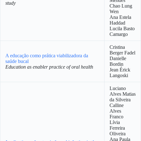
Mendes
study
Chao Lung
Wen
Ana Estela
Haddad
Lucila Basto
Camargo
Cristina
Berger Fadel
A educação como prática viabilizadora da
Danielle
saúde bucal
Bordin
Education as enabler practice of oral health
Jean Érick
Langoski
Luciano
Alves Matias
da Silveira
Calline
Alves
Franco
Lívia
Ferreira
Oliveira
Ana Paula