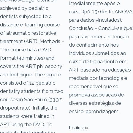
imediatamente após o
achieved by pediatric
curso (p0,05) (teste ANOVA
dentists subjected to a
para dados vinculados).
distance e-learning course
Conclusão – Conclui-se que
of atraumatic restorative
para favorecer a retenção
treatment (ART). Methods –
do conhecimento nos
The course has a DVD
indivíduos submetidos ao
format (40 minutes) and
curso de treinamento em
covers the ART philosophy
ART baseado na educação
and technique. The sample
mediada por tecnologia é
consisted of 12 pediatric
recomendável que se
dentistry students from two
promova associação de
courses in São Paulo (33.3%
diversas estratégias de
dropout rate). Initially, the
ensino-aprendizagem.
students were trained in
ART using the DVD. To
Instituição
evaluate the knowledge