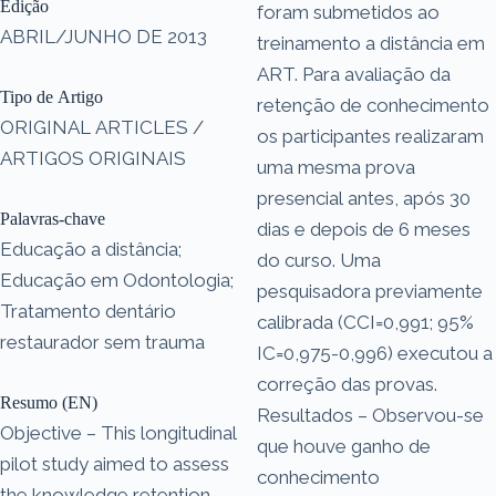
Edição
foram submetidos ao
ABRIL/JUNHO DE 2013
treinamento a distância em
ART. Para avaliação da
Tipo de Artigo
retenção de conhecimento
ORIGINAL ARTICLES /
os participantes realizaram
ARTIGOS ORIGINAIS
uma mesma prova
presencial antes, após 30
Palavras-chave
dias e depois de 6 meses
Educação a distância;
do curso. Uma
Educação em Odontologia;
pesquisadora previamente
Tratamento dentário
calibrada (CCI=0,991; 95%
restaurador sem trauma
IC=0,975-0,996) executou a
correção das provas.
Resumo (EN)
Resultados – Observou-se
Objective – This longitudinal
que houve ganho de
pilot study aimed to assess
conhecimento
the knowledge retention