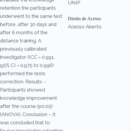
UNIP
retention the participants
underwent to the same test
Direito de Acesso
before, after 30 days and
Acesso Aberto
after 6 months of the
distance training. A
previously calibrated
investigator (ICC = 0.991,
95% CI = 0.975 to 0.996)
performed the tests
correction. Results –
Participants showed
knowledge improvement
after the course (p0.05)
(ANOVA). Conclusion – It
was concluded that to
favour knowledge retention