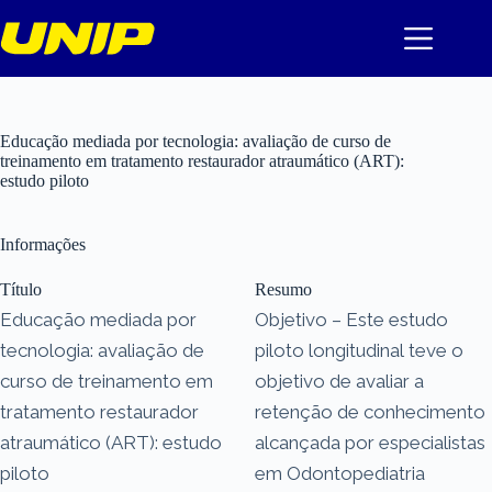
Pular
para
o
conteúdo
Educação mediada por tecnologia: avaliação de curso de
treinamento em tratamento restaurador atraumático (ART):
estudo piloto
Informações
Título
Resumo
Educação mediada por
Objetivo – Este estudo
tecnologia: avaliação de
piloto longitudinal teve o
curso de treinamento em
objetivo de avaliar a
tratamento restaurador
retenção de conhecimento
atraumático (ART): estudo
alcançada por especialistas
piloto
em Odontopediatria