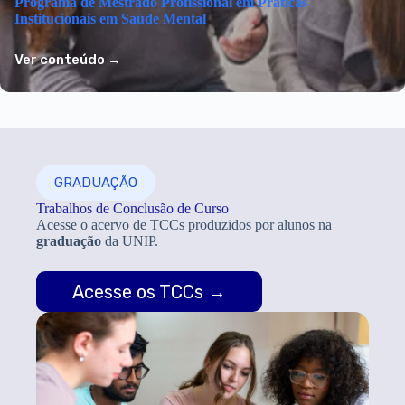
Programa de Mestrado Profissional em Práticas
Institucionais em Saúde Mental
Ver conteúdo →
GRADUAÇÃO
Trabalhos de Conclusão de Curso
Acesse o acervo de TCCs produzidos por alunos na
graduação
da UNIP.
Acesse os TCCs →