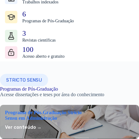
Trabalhos indexados
6
Programas de Pós-Graduação
3
Revistas científicas
100
Acesso aberto e gratuito
STRICTO SENSU
Programas de Pós-Graduação
Acesse dissertações e teses por área do conhecimento
Programa de Pós-Graduação Stricto
Sensu em Administração
Ver conteúdo →