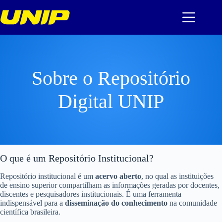
Pular
para
o
conteúdo
Sobre o Repositório
Digital UNIP
O que é um Repositório Institucional?
Repositório institucional é um
acervo aberto
, no qual as instituições
de ensino superior compartilham as informações geradas por docentes,
discentes e pesquisadores institucionais. É uma ferramenta
indispensável para a
disseminação do conhecimento
na comunidade
científica brasileira.