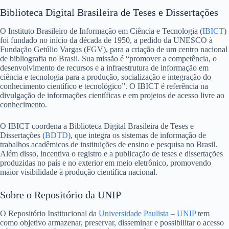
Biblioteca Digital Brasileira de Teses e Dissertações
O Instituto Brasileiro de Informação em Ciência e Tecnologia (
IBICT
)
foi fundado no início da década de 1950, a pedido da UNESCO à
Fundação Getúlio Vargas (FGV), para a criação de um centro nacional
de bibliografia no Brasil. Sua missão é “promover a competência, o
desenvolvimento de recursos e a infraestrutura de informação em
ciência e tecnologia para a produção, socialização e integração do
conhecimento científico e tecnológico”. O IBICT é referência na
divulgação de informações científicas e em projetos de acesso livre ao
conhecimento.
O IBICT coordena a Biblioteca Digital Brasileira de Teses e
Dissertações (
BDTD
), que integra os sistemas de informação de
trabalhos acadêmicos de instituições de ensino e pesquisa no Brasil.
Além disso, incentiva o registro e a publicação de teses e dissertações
produzidas no país e no exterior em meio eletrônico, promovendo
maior visibilidade à produção científica nacional.
Sobre o Repositório da UNIP
O Repositório Institucional da
Universidade Paulista – UNIP
tem
como objetivo armazenar, preservar, disseminar e possibilitar o acesso