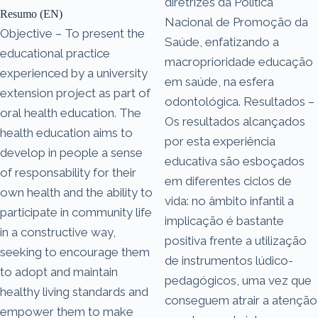
diretrizes da Política
Resumo (EN)
Nacional de Promoção da
Objective – To present the
Saúde, enfatizando a
educational practice
macroprioridade educação
experienced by a university
em saúde, na esfera
extension project as part of
odontológica. Resultados –
oral health education. The
Os resultados alcançados
health education aims to
por esta experiência
develop in people a sense
educativa são esboçados
of responsability for their
em diferentes ciclos de
own health and the ability to
vida: no âmbito infantil a
participate in community life
implicação é bastante
in a constructive way,
positiva frente a utilização
seeking to encourage them
de instrumentos lúdico-
to adopt and maintain
pedagógicos, uma vez que
healthy living standards and
conseguem atrair a atenção
empower them to make