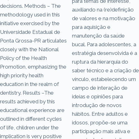
para temas de interesse,
decisions. Methods – The
auxiliando na (re)definição
methodology used in this
de valores e na motivação
initiative exercised by the
para aquisição e
Universidade Estadual de
manutenção da saúde
Ponta Grossa-PR articulates
bucal. Para adolescentes, a
closely with the National
estratégia desenvolvida é a
Policy of the Health
ruptura da hierarquia do
Promotion, emphasizing the
saber técnico e a criação de
high priority health
vínculo, estabelecendo um
education in the realm of
campo de interação de
dentistry. Results –The
ideias e opiniões para
results achieved by this
introdução de novos
educational experience are
hábitos. Entre adultos e
outlined in different cycles
idosos, propõe-se uma
of life, children under the
participação mais ativa e
implication is very positive