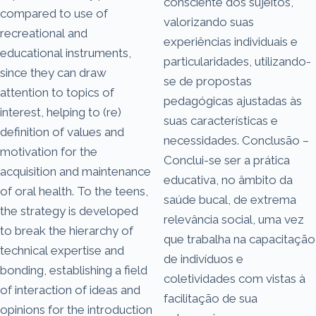
consciente dos sujeitos,
compared to use of
valorizando suas
recreational and
experiências individuais e
educational instruments,
particularidades, utilizando-
since they can draw
se de propostas
attention to topics of
pedagógicas ajustadas às
interest, helping to (re)
suas características e
definition of values and
necessidades. Conclusão –
motivation for the
Conclui-se ser a prática
acquisition and maintenance
educativa, no âmbito da
of oral health. To the teens,
saúde bucal, de extrema
the strategy is developed
relevância social, uma vez
to break the hierarchy of
que trabalha na capacitação
technical expertise and
de indivíduos e
bonding, establishing a field
coletividades com vistas à
of interaction of ideas and
facilitação de sua
opinions for the introduction