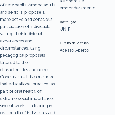
autonomia e
of new habits. Among adults
emponderamento.
and seniors, propose a
more active and conscious
Instituição
participation of individuals,
UNIP
valuing their individual
experiences and
Direito de Acesso
circumstances, using
Acesso Aberto
pedagogical proposals
tailored to their
characteristics and needs.
Conclusion – It is concluded
that educational practice, as
part of oral health, of
extreme social importance,
since it works on training in
oral health of individuals and