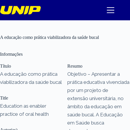
Pular
para
o
conteúdo
A educação como prática viabilizadora da saúde bucal
Informações
Título
Resumo
A educação como prática
Objetivo – Apresentar a
viabilizadora da saúde bucal
prática educativa vivenciada
por um projeto de
Title
extensão universitária, no
Education as enabler
âmbito da educação em
practice of oral health
saúde bucal. A Educação
em Saúde busca
Autor(es)