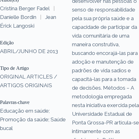
desenvolver nas pessoas o
Cristina Berger Fadel
|
senso de responsabilidade
Danielle Bordin
|
Jean
pela sua própria saúde e a
Érick Langoski
capacidade de participar da
vida comunitária de uma
Edição
maneira construtiva,
ABRIL/JUNHO DE 2013
buscando encorajá-las para
adoção e manutenção de
Tipo de Artigo
padrões de vida sadios e
ORIGINAL ARTICLES /
capacitá-las para a tomada
ARTIGOS ORIGINAIS
de decisões. Métodos – A
metodologia empregada
Palavras-chave
nesta iniciativa exercida pela
Educação em saúde;
Universidade Estadual de
Promoção da saúde; Saúde
Ponta Grossa-PR articula-se
bucal
intimamente com as