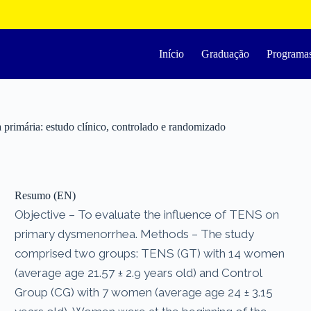
Início
Graduação
Programa
 primária: estudo clínico, controlado e randomizado
Resumo (EN)
Objective – To evaluate the influence of TENS on
primary dysmenorrhea. Methods – The study
comprised two groups: TENS (GT) with 14 women
(average age 21.57 ± 2.9 years old) and Control
Group (CG) with 7 women (average age 24 ± 3.15