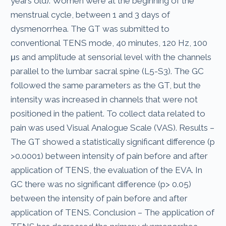
years old). Women were at the beginning of the
menstrual cycle, between 1 and 3 days of
dysmenorrhea. The GT was submitted to
conventional TENS mode, 40 minutes, 120 Hz, 100
μs and amplitude at sensorial level with the channels
parallel to the lumbar sacral spine (L5-S3). The GC
followed the same parameters as the GT, but the
intensity was increased in channels that were not
positioned in the patient. To collect data related to
pain was used Visual Analogue Scale (VAS). Results –
The GT showed a statistically significant difference (p
>0.0001) between intensity of pain before and after
application of TENS, the evaluation of the EVA. In
GC there was no significant difference (p> 0.05)
between the intensity of pain before and after
application of TENS. Conclusion – The application of