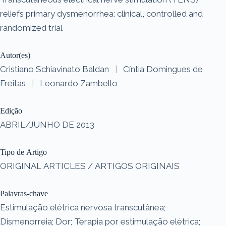
reliefs primary dysmenorrhea: clinical, controlled and
randomized trial
Autor(es)
Cristiano Schiavinato Baldan
|
Cíntia Domingues de
Freitas
|
Leonardo Zambello
Edição
ABRIL/JUNHO DE 2013
Tipo de Artigo
ORIGINAL ARTICLES / ARTIGOS ORIGINAIS
Palavras-chave
Estimulação elétrica nervosa transcutânea;
Dismenorreia; Dor; Terapia por estimulação elétrica;