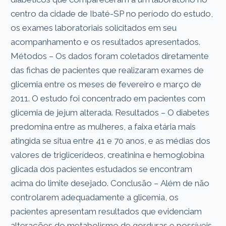
centro da cidade de Ibaté-SP no período do estudo,
os exames laboratoriais solicitados em seu
acompanhamento e os resultados apresentados.
Métodos – Os dados foram coletados diretamente
das fichas de pacientes que realizaram exames de
glicemia entre os meses de fevereiro e março de
2011. O estudo foi concentrado em pacientes com
glicemia de jejum alterada. Resultados – O diabetes
predomina entre as mulheres, a faixa etária mais
atingida se situa entre 41 e 70 anos, e as médias dos
valores de triglicerídeos, creatinina e hemoglobina
glicada dos pacientes estudados se encontram
acima do limite desejado. Conclusão – Além de não
controlarem adequadamente a glicemia, os
pacientes apresentam resultados que evidenciam
alterações do metabolismo de gorduras e possíveis