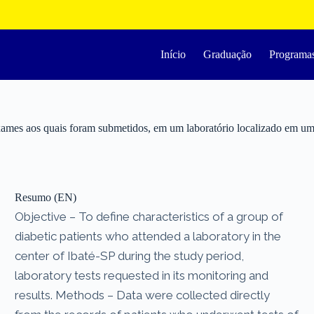
Início
Graduação
Programa
exames aos quais foram submetidos, em um laboratório localizado em um
Resumo (EN)
Objective – To define characteristics of a group of
diabetic patients who attended a laboratory in the
center of Ibaté-SP during the study period,
laboratory tests requested in its monitoring and
results. Methods – Data were collected directly