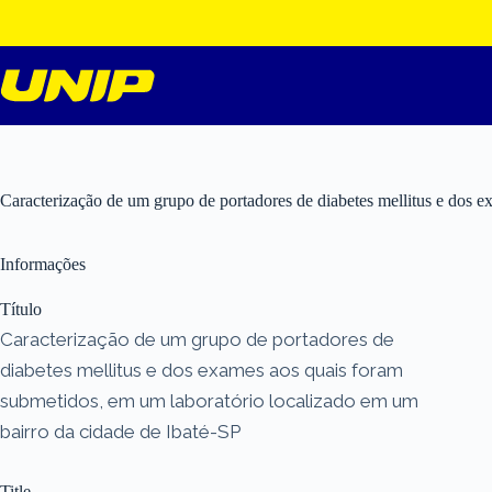
Pular
para
o
conteúdo
Caracterização de um grupo de portadores de diabetes mellitus e dos 
Informações
Título
Caracterização de um grupo de portadores de
diabetes mellitus e dos exames aos quais foram
submetidos, em um laboratório localizado em um
bairro da cidade de Ibaté-SP
Title