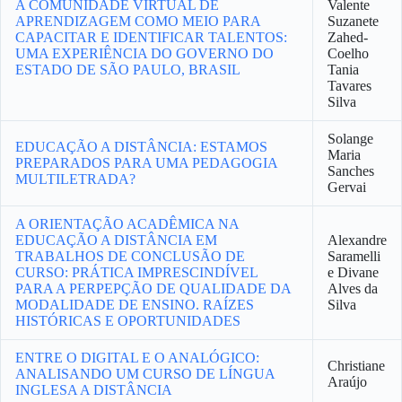
A COMUNIDADE VIRTUAL DE
Valente
APRENDIZAGEM COMO MEIO PARA
Suzanete
CAPACITAR E IDENTIFICAR TALENTOS:
Zahed-
UMA EXPERIÊNCIA DO GOVERNO DO
Coelho
ESTADO DE SÃO PAULO, BRASIL
Tania
Tavares
Silva
Solange
EDUCAÇÃO A DISTÂNCIA: ESTAMOS
Maria
PREPARADOS PARA UMA PEDAGOGIA
Sanches
MULTILETRADA?
Gervai
A ORIENTAÇÃO ACADÊMICA NA
EDUCAÇÃO A DISTÂNCIA EM
Alexandre
TRABALHOS DE CONCLUSÃO DE
Saramelli
CURSO: PRÁTICA IMPRESCINDÍVEL
e Divane
PARA A PERPEPÇÃO DE QUALIDADE DA
Alves da
MODALIDADE DE ENSINO. RAÍZES
Silva
HISTÓRICAS E OPORTUNIDADES
ENTRE O DIGITAL E O ANALÓGICO:
Christiane
ANALISANDO UM CURSO DE LÍNGUA
Araújo
INGLESA A DISTÂNCIA