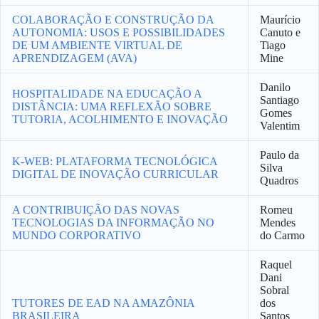
COLABORAÇÃO E CONSTRUÇÃO DA
Maurício
AUTONOMIA: USOS E POSSIBILIDADES
Canuto e
DE UM AMBIENTE VIRTUAL DE
Tiago
APRENDIZAGEM (AVA)
Mine
Danilo
HOSPITALIDADE NA EDUCAÇÃO A
Santiago
DISTÂNCIA: UMA REFLEXÃO SOBRE
Gomes
TUTORIA, ACOLHIMENTO E INOVAÇÃO
Valentim
Paulo da
K-WEB: PLATAFORMA TECNOLÓGICA
Silva
DIGITAL DE INOVAÇÃO CURRICULAR
Quadros
A CONTRIBUIÇÃO DAS NOVAS
Romeu
TECNOLOGIAS DA INFORMAÇÃO NO
Mendes
MUNDO CORPORATIVO
do Carmo
Raquel
Dani
Sobral
TUTORES DE EAD NA AMAZÔNIA
dos
BRASILEIRA
Santos