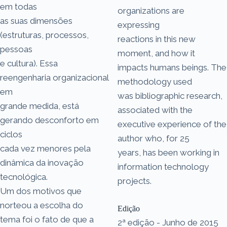
em todas
organizations are
as suas dimensões
expressing
(estruturas, processos,
reactions in this new
pessoas
moment, and how it
e cultura). Essa
impacts humans beings. The
reengenharia organizacional
methodology used
em
was bibliographic research,
grande medida, está
associated with the
gerando desconforto em
executive experience of the
ciclos
author who, for 25
cada vez menores pela
years, has been working in
dinâmica da inovação
information technology
tecnológica.
projects.
Um dos motivos que
norteou a escolha do
Edição
tema foi o fato de que a
2ª edição - Junho de 2015