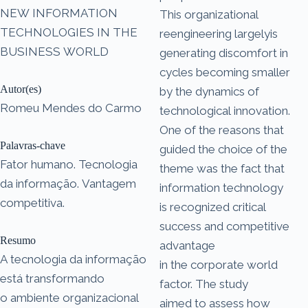
NEW INFORMATION
This organizational
TECHNOLOGIES IN THE
reengineering largelyis
BUSINESS WORLD
generating discomfort in
cycles becoming smaller
Autor(es)
by the dynamics of
Romeu Mendes do Carmo
technological innovation.
One of the reasons that
Palavras-chave
guided the choice of the
Fator humano. Tecnologia
theme was the fact that
da informação. Vantagem
information technology
competitiva.
is recognized critical
success and competitive
Resumo
advantage
A tecnologia da informação
in the corporate world
está transformando
factor. The study
o ambiente organizacional
aimed to assess how