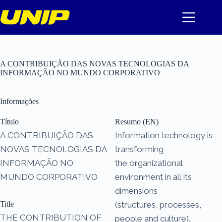
Pular
para
o
conteúdo
A CONTRIBUIÇÃO DAS NOVAS TECNOLOGIAS DA
INFORMAÇÃO NO MUNDO CORPORATIVO
Informações
Título
Resumo (EN)
A CONTRIBUIÇÃO DAS
Information technology is
NOVAS TECNOLOGIAS DA
transforming
INFORMAÇÃO NO
the organizational
MUNDO CORPORATIVO
environment in all its
dimensions
Title
(structures, processes,
THE CONTRIBUTION OF
people and culture).