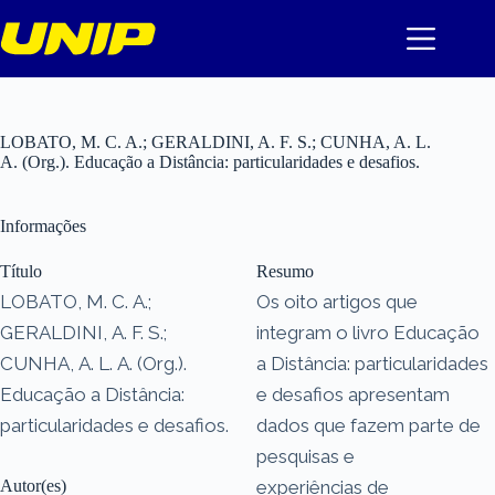
Pular
para
o
conteúdo
LOBATO, M. C. A.; GERALDINI, A. F. S.; CUNHA, A. L.
A. (Org.). Educação a Distância: particularidades e desafios.
Informações
Título
Resumo
LOBATO, M. C. A.;
Os oito artigos que
GERALDINI, A. F. S.;
integram o livro Educação
CUNHA, A. L. A. (Org.).
a Distância: particularidades
Educação a Distância:
e desafios apresentam
particularidades e desafios.
dados que fazem parte de
pesquisas e
Autor(es)
experiências de