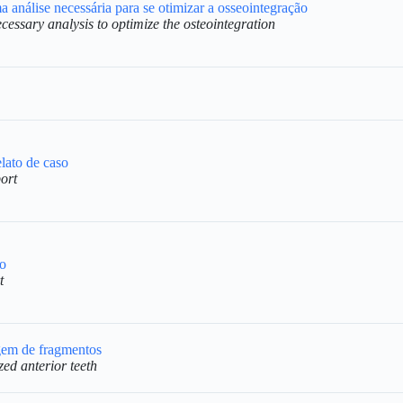
 análise necessária para se otimizar a osseointegração
cessary analysis to optimize the osteointegration
lato de caso
ort
so
t
agem de fragmentos
zed anterior teeth