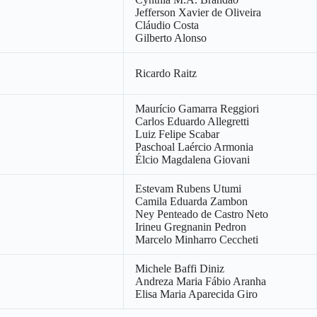
Jefferson Xavier de Oliveira
Cláudio Costa
Gilberto Alonso
Ricardo Raitz
Maurício Gamarra Reggiori
Carlos Eduardo Allegretti
Luiz Felipe Scabar
Paschoal Laércio Armonia
Élcio Magdalena Giovani
Estevam Rubens Utumi
Camila Eduarda Zambon
Ney Penteado de Castro Neto
Irineu Gregnanin Pedron
Marcelo Minharro Ceccheti
Michele Baffi Diniz
Andreza Maria Fábio Aranha
Elisa Maria Aparecida Giro