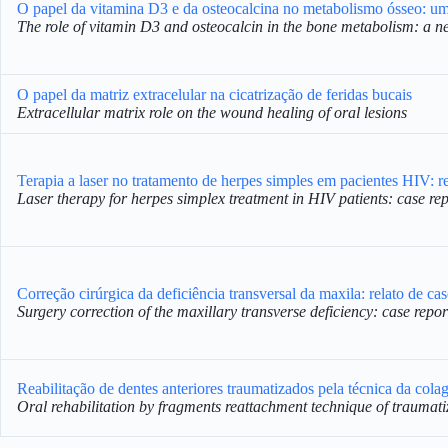
O papel da vitamina D3 e da osteocalcina no metabolismo ósseo: uma
The role of vitamin D3 and osteocalcin in the bone metabolism: a ne
O papel da matriz extracelular na cicatrização de feridas bucais
Extracellular matrix role on the wound healing of oral lesions
Terapia a laser no tratamento de herpes simples em pacientes HIV: re
Laser therapy for herpes simplex treatment in HIV patients: case rep
Correção cirúrgica da deficiência transversal da maxila: relato de ca
Surgery correction of the maxillary transverse deficiency: case repor
Reabilitação de dentes anteriores traumatizados pela técnica da col
Oral rehabilitation by fragments reattachment technique of traumati