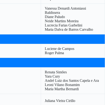
Vanessa Denardi Antoniassi
Baldissera
Diane Paludo
Neide Martins Moreira
Lucrecia Farias Garbelini
Maria Dalva de Barros Carvalho
Luciene de Campos
Roger Palma
Renata Simões
Yara Cury
André Luiz dos Santos Capela e Ara
Leoni Vilano Bonamim
Maria Martha Bernardi
Juliana Vieira Cirillo