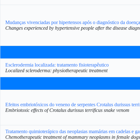
Mudanças vivenciadas por hipertensos após o diagnóstico da doenç
Changes experienced by hypertensive people after the disease diagn
Esclerodermia localizada: tratamento fisioterapêutico
Localized scleroderma: physiotherapeutic treatment
Efeitos embriotóxicos do veneno de serpentes Crotalus durissus terri
Embriotoxic effects of Crotalus durissus terrificus snake venom
Tratamento quimioterápico das neoplasias mamárias em cadelas e ga
Chemotherapeutic treatment of mammary neoplasms in female dogs