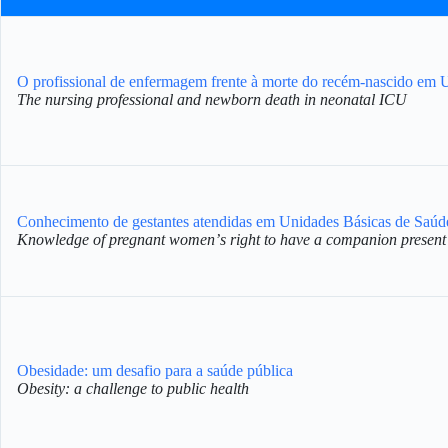
O profissional de enfermagem frente à morte do recém-nascido em 
The nursing professional and newborn death in neonatal ICU
Conhecimento de gestantes atendidas em Unidades Básicas de Saúde 
Knowledge of pregnant womenʼs right to have a companion present d
Obesidade: um desafio para a saúde pública
Obesity: a challenge to public health