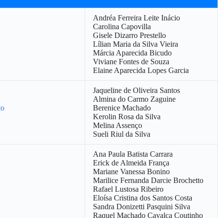
Andréa Ferreira Leite Inácio
Carolina Capovilla
Gisele Dizarro Prestello
Lílian Maria da Silva Vieira
Márcia Aparecida Bicudo
Viviane Fontes de Souza
Elaine Aparecida Lopes Garcia
Jaqueline de Oliveira Santos
Almina do Carmo Zaguine
to
Berenice Machado
Kerolin Rosa da Silva
Melina Assenço
Sueli Riul da Silva
Ana Paula Batista Carrara
Erick de Almeida França
Mariane Vanessa Bonino
Marilice Fernanda Darcie Brochetto
Rafael Lustosa Ribeiro
Eloísa Cristina dos Santos Costa
Sandra Donizetti Pasquini Silva
Raquel Machado Cavalca Coutinho