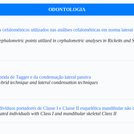
ODONTOLOGIA
cefalométricos utilizados nas análises cefalométricas em norma lateral
phalometric points utilized in cephalometric analyses in Ricketts and 
brida de Tagger e da condensação lateral passiva
ybrid technique and lateral condensation techniques
víduos portadores de Classe I e Classe II esquelética mandibular não t
ted individuals with Class I and mandibular skeletal Class II