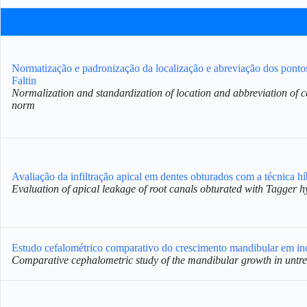
Normatização e padronização da localização e abreviação dos pontos 
Faltin
Normalization and standardization of location and abbreviation of ce
norm
Avaliação da infiltração apical em dentes obturados com a técnica hí
Evaluation of apical leakage of root canals obturated with Tagger h
Estudo cefalométrico comparativo do crescimento mandibular em indi
Comparative cephalometric study of the mandibular growth in untrea