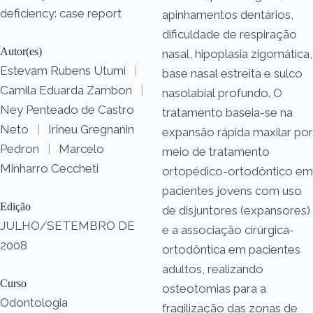
deficiency: case report
apinhamentos dentários,
dificuldade de respiração
Autor(es)
nasal, hipoplasia zigomática,
Estevam Rubens Utumi
|
base nasal estreita e sulco
Camila Eduarda Zambon
|
nasolabial profundo. O
Ney Penteado de Castro
tratamento baseia-se na
Neto
|
Irineu Gregnanin
expansão rápida maxilar por
Pedron
|
Marcelo
meio de tratamento
Minharro Ceccheti
ortopédico-ortodôntico em
pacientes jovens com uso
Edição
de disjuntores (expansores)
JULHO/SETEMBRO DE
e a associação cirúrgica-
2008
ortodôntica em pacientes
adultos, realizando
Curso
osteotomias para a
Odontologia
fragilização das zonas de