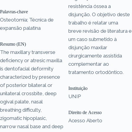
resistência óssea a
Palavras-chave
disjunção. O objetivo deste
Osteotomia; Técnica de
trabalho é relatar uma
expansão palatina
breve revisão de literatura e
um caso submetido à
Resumo (EN)
disjunção maxilar
The maxillary transverse
cirurgicamente assistida
deficiency or atresic maxilla
complementar ao
is dentofacial deformity
tratamento ortodôntico.
characterized by presence
of posterior bilateral or
Instituição
unilateral crossbite, deep
UNIP
ogival palate, nasal
breathing difficulty,
Direito de Acesso
zigomatic hipoplasic,
Acesso Aberto
narrow nasal base and deep