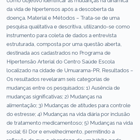
como objetivo identificar as mudanças na dinâmica
da vida de hipertensos após a descoberta da
doença. Material e Métodos – Trata-se de uma
pesquisa qualitativa e descritiva, utilizando-se como
instrumento para coleta de dados a entrevista
estruturada, composta por uma questão aberta,
destinada aos cadastrados no Programa de
Hipertensão Arterial do Centro Saúde Escola
localizado na cidade de Umuarama-PR. Resultados –
Os resultados revelaram seis categorias de
mudanças entre os pesquisados: 1) Ausência de
mudanças significativas; 2) Mudanças na
alimentação; 3) Mudanças de atitudes para controle
do estresse; 4) Mudanças na vida diária por inclusão
de tratamento medicamentoso; 5) Mudanças na vida
social; 6) Dor e envelhecimento, permitindo a