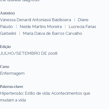
Autor(es)
Vanessa Denardi Antoniassi Baldissera
|
Diane
Paludo
|
Neide Martins Moreira
|
Lucrecia Farias
Garbelini
|
Maria Dalva de Barros Carvalho
Edição
JULHO/SETEMBRO DE 2008
Curso
Enfermagem
Palavras-chave
Hipertensão; Estilo de vida; Acontecimentos que
mudam a vida