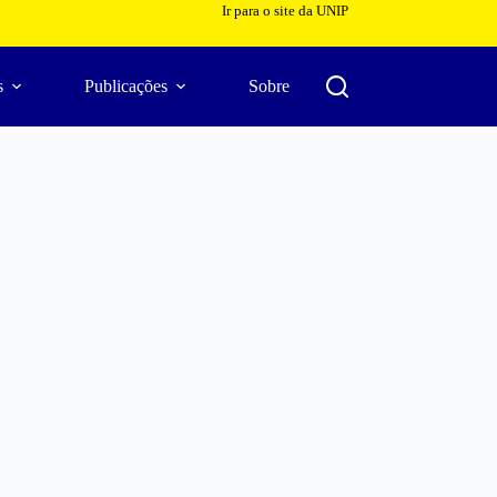
Ir para o site da UNIP
s
Publicações
Sobre