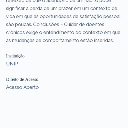
reflexão de que o abandono de um hábito pode
significar a perda de um prazer em um contexto de
vida em que as oportunidades de satisfação pessoal
são poucas. Conclusões – Cuidar de doentes
crônicos exige o entendimento do contexto em que
as mudanças de comportamento estão inseridas.
Instituição
UNIP
Direito de Acesso
Acesso Aberto