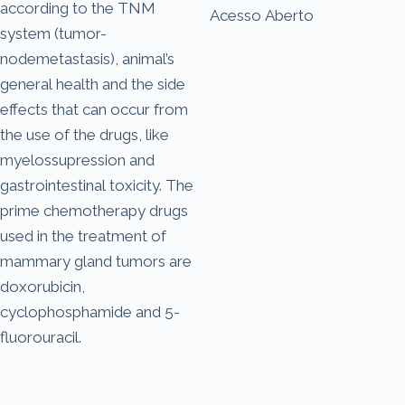
according to the TNM
Acesso Aberto
system (tumor-
nodemetastasis), animal’s
general health and the side
effects that can occur from
the use of the drugs, like
myelossupression and
gastrointestinal toxicity. The
prime chemotherapy drugs
used in the treatment of
mammary gland tumors are
doxorubicin,
cyclophosphamide and 5-
fluorouracil.