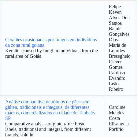
Felipe
Keven
Alves Dos
Santos
Batuir
Gonçalves
Ceratites ocasionadas por fungos em indivíduos
Dias
da zona rural goiana
Maria de
Keratitis caused by fungi in individuals from the
Lourdes
rural area of Goiás
Breseghelo
Clever
Gomes
Cardoso
Evandro
Leão
Ribeiro
Análise comparativa de rótulos de pães sem
glúten, tradicionais e integrais, de diferentes
Caroline
marcas, comercializados na cidade de Taubaté-
Mendes
SP
Costa
Comparative analysis of gluten-free bread
Elisangela
labels, traditional and integral, from different
Porfírio
brands, sold in