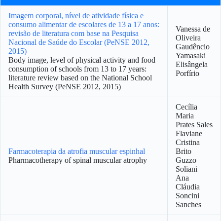
Imagem corporal, nível de atividade física e
consumo alimentar de escolares de 13 a 17 anos:
Vanessa de
revisão de literatura com base na Pesquisa
Oliveira
Nacional de Saúde do Escolar (PeNSE 2012,
Gaudêncio
2015)
Yamasaki
Body image, level of physical activity and food
Elisângela
consumption of schools from 13 to 17 years:
Porfírio
literature review based on the National School
Health Survey (PeNSE 2012, 2015)
Cecília
Maria
Prates Sales
Flaviane
Cristina
Farmacoterapia da atrofia muscular espinhal
Brito
Pharmacotherapy of spinal muscular atrophy
Guzzo
Soliani
Ana
Cláudia
Soncini
Sanches