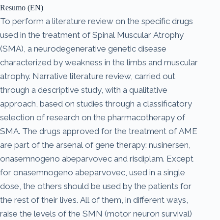
Resumo (EN)
To perform a literature review on the specific drugs
used in the treatment of Spinal Muscular Atrophy
(SMA), a neurodegenerative genetic disease
characterized by weakness in the limbs and muscular
atrophy. Narrative literature review, carried out
through a descriptive study, with a qualitative
approach, based on studies through a classificatory
selection of research on the pharmacotherapy of
SMA. The drugs approved for the treatment of AME
are part of the arsenal of gene therapy: nusinersen,
onasemnogeno abeparvovec and risdiplam. Except
for onasemnogeno abeparvovec, used in a single
dose, the others should be used by the patients for
the rest of their lives. All of them, in different ways,
raise the levels of the SMN (motor neuron survival)