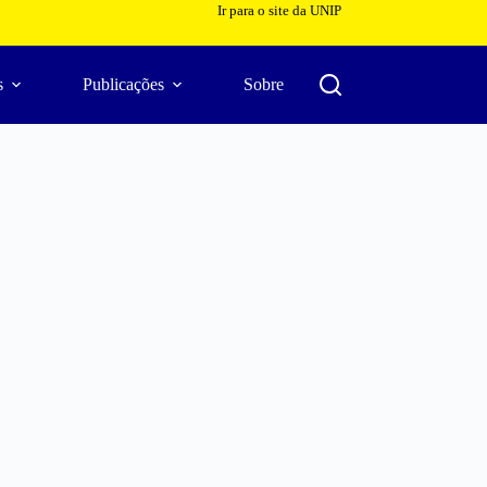
Ir para o site da UNIP
s
Publicações
Sobre