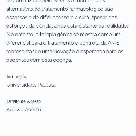
disponibilizado pelo SUS. No momento as
alternativas de tratamento farmacológico são
escassas e de difícil acesso e a cura, apesar dos
esforços da ciência, ainda está distante da realidade.
No entanto, a terapia gênica se mostra como um
diferencial para o tratamento e controle da AME,
representando uma inovação e esperança para os
pacientes com esta doença.
Instituição
Universidade Paulista
Direito de Acesso
Acesso Aberto