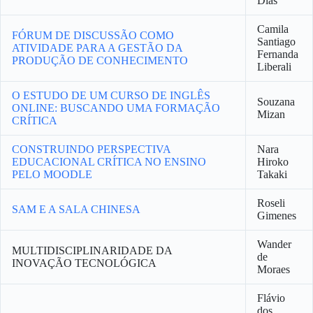
Dias
Camila
FÓRUM DE DISCUSSÃO COMO
Santiago
ATIVIDADE PARA A GESTÃO DA
Fernanda
PRODUÇÃO DE CONHECIMENTO
Liberali
O ESTUDO DE UM CURSO DE INGLÊS
Souzana
ONLINE: BUSCANDO UMA FORMAÇÃO
Mizan
CRÍTICA
CONSTRUINDO PERSPECTIVA
Nara
EDUCACIONAL CRÍTICA NO ENSINO
Hiroko
PELO MOODLE
Takaki
Roseli
SAM E A SALA CHINESA
Gimenes
Wander
MULTIDISCIPLINARIDADE DA
de
INOVAÇÃO TECNOLÓGICA
Moraes
Flávio
dos