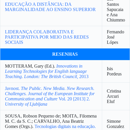
EDUCAÇÃO A DISTÂNCIA: DA
Santos
MARGINALIDADE AO ENSINO SUPERIOR
Sapucaia
e Ana
Chiummo
LIDERANÇA COLABORATIVA E
Fernando
PARTICIPATIVA POR MEIO DAS REDES
José
SOCIAIS
Lópes
RESENHAS
MOTTERAM, Gary (Ed.).
Innovations in
Isis
Learning Technologies for English language
Pordeus
Teaching. London: The British Council,
2013
Javnost.
The Public. New Media. New Research.
Cristina
Challenges. Journal of the European Institute for
Arcuri
Communication and Culture
Vol. 20 [2013] 2.
Eluf
University of Ljubljana
SOUSA, Robson Pequeno de; MOITA, Filomena
M. C. da S. C.; CARVALHO, Ana Beatriz
Simone
Gomes (Orgs.).
Tecnologias digitais na educação.
Gonzalez