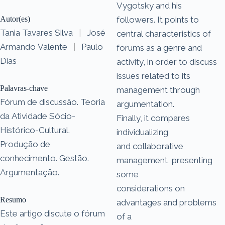
Vygotsky and his
Autor(es)
followers. It points to
Tania Tavares Silva
|
José
central characteristics of
Armando Valente
|
Paulo
forums as a genre and
Dias
activity, in order to discuss
issues related to its
Palavras-chave
management through
Fórum de discussão. Teoria
argumentation.
da Atividade Sócio-
Finally, it compares
Histórico-Cultural.
individualizing
Produção de
and collaborative
conhecimento. Gestão.
management, presenting
Argumentação.
some
considerations on
Resumo
advantages and problems
Este artigo discute o fórum
of a