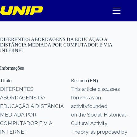
Pular
para
o
conteúdo
DIFERENTES ABORDAGENS DA EDUCAÇÃO A
DISTÂNCIA MEDIADA POR COMPUTADOR E VIA
INTERNET
Informações
Título
Resumo (EN)
DIFERENTES
This article discusses
ABORDAGENS DA
forums as an
EDUCAÇÃO A DISTÂNCIA
activityfounded
MEDIADA POR
on the Social-Historical-
COMPUTADOR E VIA
Cultural Activity
INTERNET
Theory, as proposed by