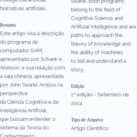
Searle. Both programs
Narrativas artificiais.
belong to the field of
Cognitive Science and
Resumo
Artificial Intelligence and are
Este artigo visa à descrição
paths to approach the
do programa de
theory of knowledge and
computador SAM,
the ability of machines
apresentado por Schank e
to tell and understand a
Abelson, e sua relação com
story.
a sala chinesa, apresentada
por John Searle. Ambos na
Edição
perspectiva
1ª edição - Setembro de
da Ciência Cognitiva e da
2014
Inteligência Artificial,
que buscam entender o
Tipo de Arquivo
sistema da Teoria do
Artigo Científico
Conhecimento