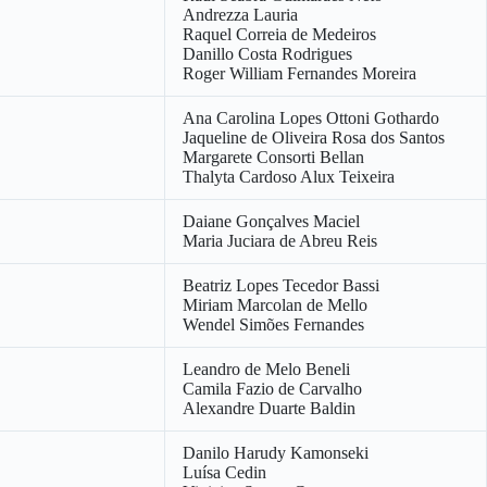
Andrezza Lauria
Raquel Correia de Medeiros
Danillo Costa Rodrigues
Roger William Fernandes Moreira
Ana Carolina Lopes Ottoni Gothardo
Jaqueline de Oliveira Rosa dos Santos
Margarete Consorti Bellan
Thalyta Cardoso Alux Teixeira
Daiane Gonçalves Maciel
Maria Juciara de Abreu Reis
Beatriz Lopes Tecedor Bassi
Miriam Marcolan de Mello
Wendel Simões Fernandes
Leandro de Melo Beneli
Camila Fazio de Carvalho
Alexandre Duarte Baldin
Danilo Harudy Kamonseki
Luísa Cedin