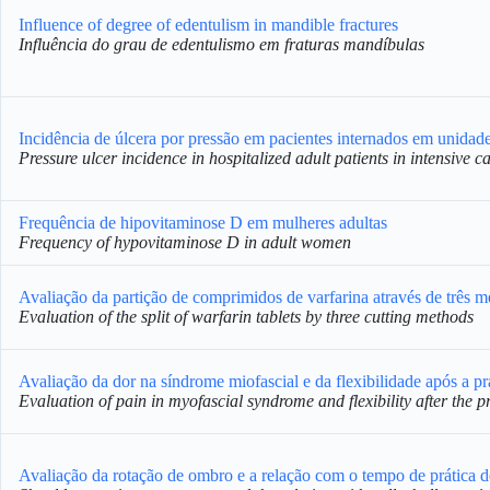
Influence of degree of edentulism in mandible fractures
Influência do grau de edentulismo em fraturas mandíbulas
Incidência de úlcera por pressão em pacientes internados em unidade 
Pressure ulcer incidence in hospitalized adult patients in intensive ca
Frequência de hipovitaminose D em mulheres adultas
Frequency of hypovitaminose D in adult women
Avaliação da partição de comprimidos de varfarina através de três m
Evaluation of the split of warfarin tablets by three cutting methods
Avaliação da dor na síndrome miofascial e da flexibilidade após a pr
Evaluation of pain in myofascial syndrome and flexibility after the p
Avaliação da rotação de ombro e a relação com o tempo de prática d