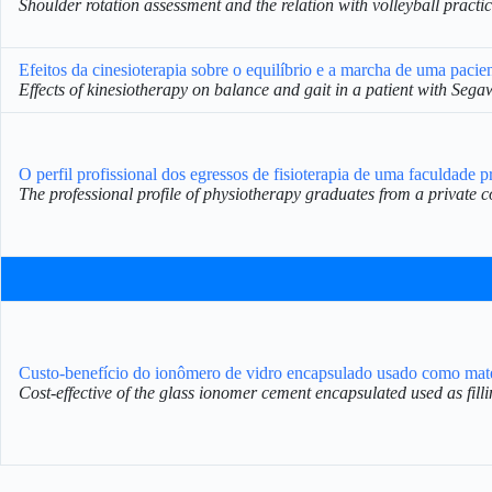
Shoulder rotation assessment and the relation with volleyball practi
Efeitos da cinesioterapia sobre o equilíbrio e a marcha de uma paci
Effects of kinesiotherapy on balance and gait in a patient with Seg
O perfil profissional dos egressos de fisioterapia de uma faculdade p
The professional profile of physiotherapy graduates from a private c
Custo-benefício do ionômero de vidro encapsulado usado como mater
Cost-effective of the glass ionomer cement encapsulated used as fill