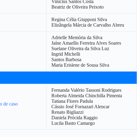
Vinicius Santos Costa
Beatriz de Oliveira Peixoto
Regina Célia Giupponi Silva
Elizângela Márcia de Carvalho Abreu
Adrielle Memória da Silva
Jaíne Amarílis Ferreira Alves Soares
Suelane Oliveira da Silva Luz
Ingrid Michelli
Santos Barbosa
Maria Erislene de Sousa Silva
Fernanda Valério Tassoni Rodrigues
Roberta Almeida Chinchilla Pimenta
Tatiana Flores Padula
o de caso
Cássio José Fornazari Alencar
Renato Bigliazzi
Daniela Prócida Raggio
Lucila Basto Camargo