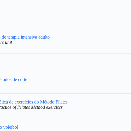
de terapia intensiva adulto
re unit
étodos de corte
ática de exercícios do Método Pilates
ractice of Pilates Method exercises
o voleibol