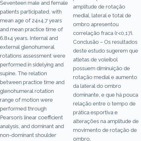
Seventeen male and female
amplitude de rotação
patients participated, with
medial, lateral e total de
mean age of 24±4,7 years
ombro apresentou
and mean practice time of
correlação fraca (r<0,17).
6.8±4 years. Internal and
Conclusão – Os resultados
external glenohumeral
deste estudo sugerem que
rotations assessment were
atletas de voleibol
performed in sidelying and
possuem diminuição de
supine. The relation
rotação medial e aumento
between practice time and
da lateral do ombro
glenohumeral rotation
dominante, e que há pouca
range of motion were
relação entre o tempo de
performed through
prática esportiva e
Pearson’s linear coefficient
alterações na amplitude de
analysis, and dominant and
movimento de rotação de
non-dominant shoulder
ombro.