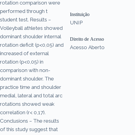
rotation comparison were
performed through t
Instituição
student test. Results –
UNIP
Volleyball athletes showed
dominant shoulder internal
Direito de Acesso
rotation deficit (p<0,05) and
Acesso Aberto
increased of external
rotation (p<0,05) in
comparison with non-
dominant shoulder. The
practice time and shoulder
medial, lateral and total arc
rotations showed weak
correlation (r< 0,17).
Conclusions – The results
of this study suggest that