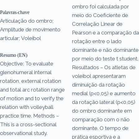
ombro foi calculada por
Palavras-chave
meio do Coeficiente de
Articulação do ombro;
Correlação Linear de
Amplitude de movimento
Pearson e a comparação da
articular; Voleibol
rotação entre o lado
dominante e não dominante
Resumo (EN)
por meio do teste t student.
Objective: To evaluate
Resultados – Os atletas de
glenohumeral internal
voleibol apresentaram
rotation, external rotation
diminuição da rotação
and total arc rotation range
medial (p<0,05) e aumento
of motion and to verify the
da rotação lateral (p<0,05)
relation with volleyball
do ombro dominante em
practice time. Methods –
comparação com o não
This is a cross-sectional
dominante. O tempo de
observational study.
prática esportiva e a