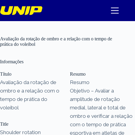
Pular
para
o
conteúdo
Avaliação da rotação de ombro e a relação com o tempo de
prática do voleibol
Informações
Título
Resumo
Avaliação da rotação de
Resumo
ombro e a relação com o
Objetivo – Avaliar a
tempo de prática do
amplitude de rotação
voleibol
medial, lateral e total de
ombro e verificar a relação
Title
com o tempo de prática
Shoulder rotation
esportiva em atletas de