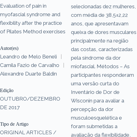
Evaluation of pain in
selecionadas dez mulheres,
myofascial syndrome and
com média de 38,5±2,22
flexibility after the practice
anos, que apresentavam
of Pilates Method exercises
queixa de dores musculares
principalmente na região
Autor(es)
das costas, caracterizadas
Leandro de Melo Beneli
|
pela síndrome da dor
Camila Fazio de Carvalho
|
miofascial. Métodos – As
Alexandre Duarte Baldin
participantes responderam
uma versão curta do
Edição
Inventário de Dor de
OUTUBRO/DEZEMBRO
Wisconin para avaliar a
DE 2017
percepção da dor
musculoesquelética e
Tipo de Artigo
foram submetidas a
ORIGINAL ARTICLES /
avaliação da flexibilidade,