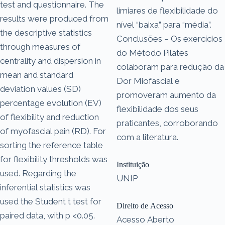
test and questionnaire. The
limiares de flexibilidade do
results were produced from
nível “baixa” para “média”.
the descriptive statistics
Conclusões – Os exercícios
through measures of
do Método Pilates
centrality and dispersion in
colaboram para redução da
mean and standard
Dor Miofascial e
deviation values (SD)
promoveram aumento da
percentage evolution (EV)
flexibilidade dos seus
of flexibility and reduction
praticantes, corroborando
of myofascial pain (RD). For
com a literatura.
sorting the reference table
for flexibility thresholds was
Instituição
used. Regarding the
UNIP
inferential statistics was
used the Student t test for
Direito de Acesso
paired data, with p <0.05.
Acesso Aberto