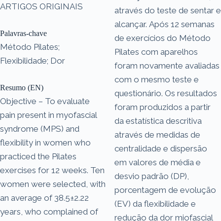
ARTIGOS ORIGINAIS
através do teste de sentar e
alcançar. Após 12 semanas
Palavras-chave
de exercícios do Método
Método Pilates;
Pilates com aparelhos
Flexibilidade; Dor
foram novamente avaliadas
com o mesmo teste e
Resumo (EN)
questionário. Os resultados
Objective – To evaluate
foram produzidos a partir
pain present in myofascial
da estatística descritiva
syndrome (MPS) and
através de medidas de
flexibility in women who
centralidade e dispersão
practiced the Pilates
em valores de média e
exercises for 12 weeks. Ten
desvio padrão (DP),
women were selected, with
porcentagem de evolução
an average of 38.5±2.22
(EV) da flexibilidade e
years, who complained of
redução da dor miofascial