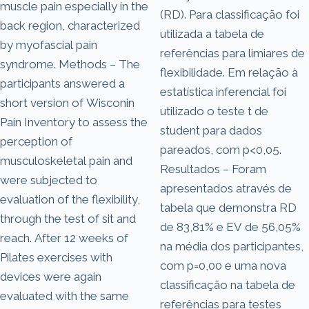
muscle pain especially in the
(RD). Para classificação foi
back region, characterized
utilizada a tabela de
by myofascial pain
referências para limiares de
syndrome. Methods – The
flexibilidade. Em relação à
participants answered a
estatística inferencial foi
short version of Wisconin
utilizado o teste t de
Pain Inventory to assess the
student para dados
perception of
pareados, com p<0,05.
musculoskeletal pain and
Resultados – Foram
were subjected to
apresentados através de
evaluation of the flexibility,
tabela que demonstra RD
through the test of sit and
de 83,81% e EV de 56,05%
reach. After 12 weeks of
na média dos participantes,
Pilates exercises with
com p=0,00 e uma nova
devices were again
classificação na tabela de
evaluated with the same
referências para testes