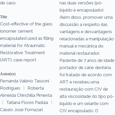
de caso
nas duas versões (pó-
líquido e encapsulado).
Title
Além disso, promover uma
Cost-effective of the glass
discussão a respeito das
ionomer cement
vantagens e desvantagens
encapsulated used as filling
relacionadas a manipulação
material for Atraumatic
manual e mecânica do
Restorative Treatment
material restaurador.
(ART): case report
Paciente de 7 anos de idade
portador de cárie dentária
Autor(es)
foi tratado de acordo com
Fernanda Valério Tassoni
ART e recebeu uma
Rodrigues
|
Roberta
restauração com CIV de
Almeida Chinchilla Pimenta
alta viscosidade do tipo pó-
|
Tatiana Flores Padula
|
líquido e um selante com
Cássio José Fornazari
CIV encapsulado. O