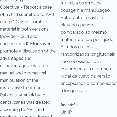
minimiza os erros de
Objective – Report a case
dosagem e manipulação.
of a child submitted to ART
Entretanto, o custo é
using GIC as restorative
elevado quando
material in both versions
comparado ao mesmo
(powder-liquid and
material do tipo pó-líquido.
encapsulated). Moreover,
Estudos clínicos
promote a discussion of the
randomizados longitudinais
advantages and
são necessários para
disadvantages related to
esclarecer se a diferença
manual and mechanical
inicial de custo da versão
manipulation of the
encapsulada é compensada
restorative treatment.
a longo prazo.
Patient 7-year-old with
dental caries was treated
Instituição
according to ART and
UNIP
received a restoration with