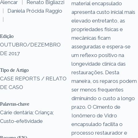
Alencar
|
Renato Bigliazzi
material encapsulado
|
Daniela Prócida Raggio
apresenta custo inicial mais
|
elevado entretanto, as
propriedades físicas e
Edição
mecânicas ficam
OUTUBRO/DEZEMBRO
asseguradas e espera-se
DE 2017
um reflexo positivo na
longevidade clínica das
Tipo de Artigo
restaurações. Desta
CASE REPORTS / RELATO
maneira, os reparos podem
DE CASO
ser menos frequentes
diminuindo o custo a longo
Palavras-chave
prazo. O Cimento de
Cárie dentária; Criança;
Ionômero de Vidro
Custo-efetividade
encapsulado facilita o
processo restaurador e
Resumo (EN)