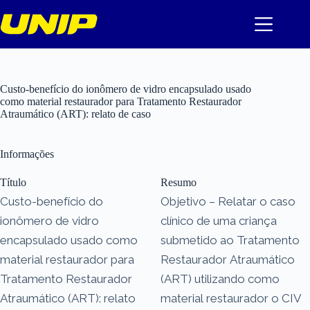
Pular
para
o
conteúdo
Custo-benefício do ionômero de vidro encapsulado usado
como material restaurador para Tratamento Restaurador
Atraumático (ART): relato de caso
Informações
Título
Resumo
Custo-benefício do
Objetivo – Relatar o caso
ionômero de vidro
clínico de uma criança
encapsulado usado como
submetido ao Tratamento
material restaurador para
Restaurador Atraumático
Tratamento Restaurador
(ART) utilizando como
Atraumático (ART): relato
material restaurador o CIV