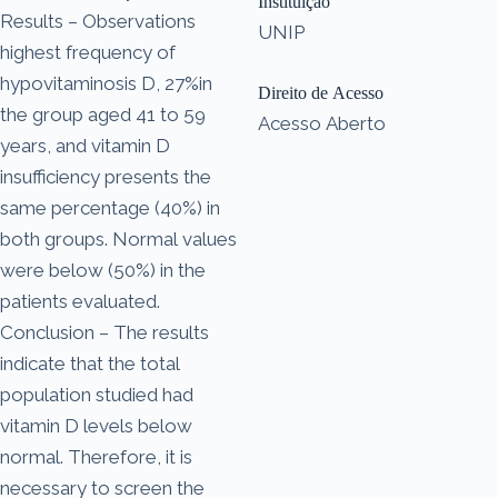
Instituição
Results – Observations
UNIP
highest frequency of
hypovitaminosis D, 27%in
Direito de Acesso
the group aged 41 to 59
Acesso Aberto
years, and vitamin D
insufficiency presents the
same percentage (40%) in
both groups. Normal values
were below (50%) in the
patients evaluated.
Conclusion – The results
indicate that the total
population studied had
vitamin D levels below
normal. Therefore, it is
necessary to screen the