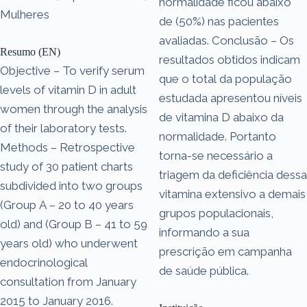
normalidade ficou abaixo
Mulheres
de (50%) nas pacientes
avaliadas. Conclusão – Os
Resumo (EN)
resultados obtidos indicam
Objective – To verify serum
que o total da população
levels of vitamin D in adult
estudada apresentou níveis
women through the analysis
de vitamina D abaixo da
of their laboratory tests.
normalidade. Portanto
Methods – Retrospective
torna-se necessário a
study of 30 patient charts
triagem da deficiência dessa
subdivided into two groups
vitamina extensivo a demais
(Group A – 20 to 40 years
grupos populacionais,
old) and (Group B – 41 to 59
informando a sua
years old) who underwent
prescrição em campanha
endocrinological
de saúde pública.
consultation from January
2015 to January 2016.