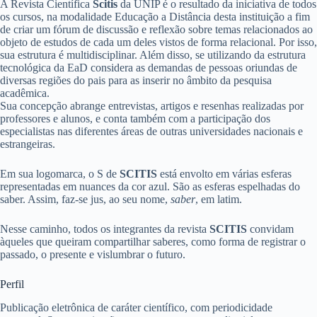
A Revista Científica
Scitis
da UNIP é o resultado da iniciativa de todos
os cursos, na modalidade Educação a Distância desta instituição a fim
de criar um fórum de discussão e reflexão sobre temas relacionados ao
objeto de estudos de cada um deles vistos de forma relacional. Por isso,
sua estrutura é multidisciplinar. Além disso, se utilizando da estrutura
tecnológica da EaD considera as demandas de pessoas oriundas de
diversas regiões do pais para as inserir no âmbito da pesquisa
acadêmica.
Sua concepção abrange entrevistas, artigos e resenhas realizadas por
professores e alunos, e conta também com a participação dos
especialistas nas diferentes áreas de outras universidades nacionais e
estrangeiras.
Em sua logomarca, o S de
SCITIS
está envolto em várias esferas
representadas em nuances da cor azul. São as esferas espelhadas do
saber. Assim, faz-se jus, ao seu nome,
saber
, em latim.
Nesse caminho, todos os integrantes da revista
SCITIS
convidam
àqueles que queiram compartilhar saberes, como forma de registrar o
passado, o presente e vislumbrar o futuro.
Perfil
Publicação eletrônica de caráter científico, com periodicidade