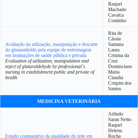
Raquel
Machado
Cavalca
Coutinho
Rita de
Cássia
Avaliação da utilização, manipulação e descarte
Santana
do glutaraldeído pela equipe de enfermagem
Laura
em instituições de saúde pública e privada
Cristina da
Evaluation of utilization, manipulation and
Cruz
reject of glutaraldehyde by professional´s
Dominciano
nursing in establishment public and private of
Maria
health
Claudia
Crispim dos
Santos
MEDICINA VETERINÁRIA
Arlindo
Saran Netto
Raquel
Helena
Estudo comparativo da qualidade do leite em
Rocha