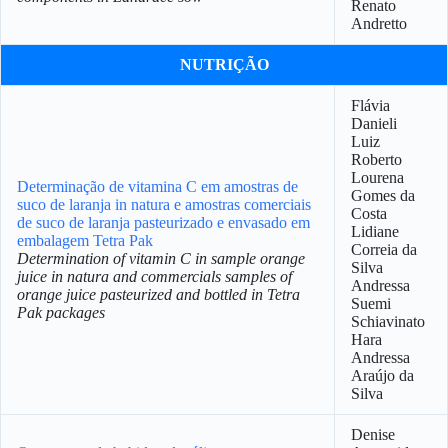
Renato
Andretto
NUTRIÇÃO
Flávia
Danieli
Luiz
Roberto
Lourena
Determinação de vitamina C em amostras de
Gomes da
suco de laranja in natura e amostras comerciais
Costa
de suco de laranja pasteurizado e envasado em
Lidiane
embalagem Tetra Pak
Correia da
Determination of vitamin C in sample orange
Silva
juice in natura and commercials samples of
Andressa
orange juice pasteurized and bottled in Tetra
Suemi
Pak packages
Schiavinato
Hara
Andressa
Araújo da
Silva
Denise