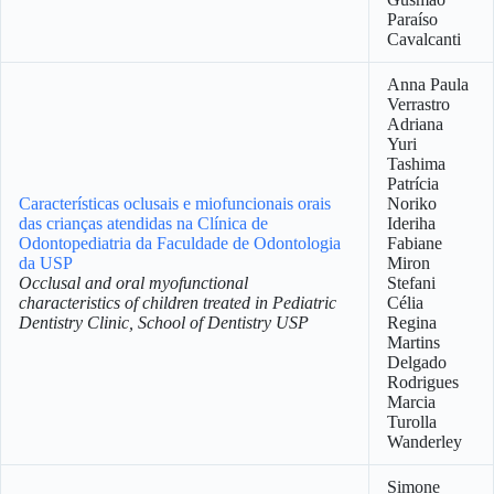
Paraíso
Cavalcanti
Anna Paula
Verrastro
Adriana
Yuri
Tashima
Patrícia
Características oclusais e miofuncionais orais
Noriko
das crianças atendidas na Clínica de
Ideriha
Odontopediatria da Faculdade de Odontologia
Fabiane
da USP
Miron
Occlusal and oral myofunctional
Stefani
characteristics of children treated in Pediatric
Célia
Dentistry Clinic, School of Dentistry USP
Regina
Martins
Delgado
Rodrigues
Marcia
Turolla
Wanderley
Simone