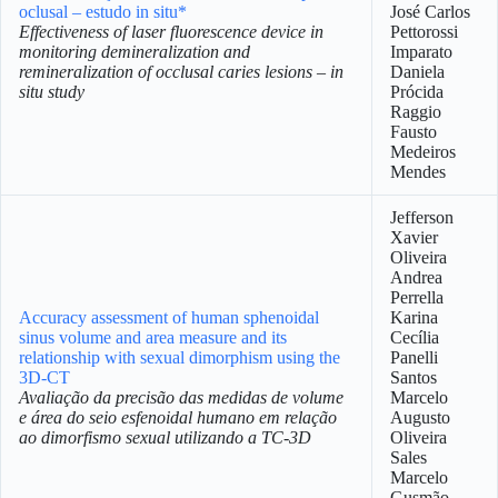
oclusal – estudo in situ*
José Carlos
Effectiveness of laser fluorescence device in
Pettorossi
monitoring demineralization and
Imparato
remineralization of occlusal caries lesions – in
Daniela
situ study
Prócida
Raggio
Fausto
Medeiros
Mendes
Jefferson
Xavier
Oliveira
Andrea
Perrella
Accuracy assessment of human sphenoidal
Karina
sinus volume and area measure and its
Cecília
relationship with sexual dimorphism using the
Panelli
3D-CT
Santos
Avaliação da precisão das medidas de volume
Marcelo
e área do seio esfenoidal humano em relação
Augusto
ao dimorfismo sexual utilizando a TC-3D
Oliveira
Sales
Marcelo
Gusmão