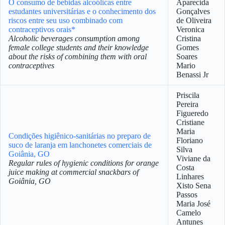
O consumo de bebidas alcoólicas entre
Aparecida
estudantes universitárias e o conhecimento dos
Gonçalves
riscos entre seu uso combinado com
de Oliveira
contraceptivos orais*
Veronica
Alcoholic beverages consumption among
Cristina
female college students and their knowledge
Gomes
about the risks of combining them with oral
Soares
contraceptives
Mario
Benassi Jr
Priscila
Pereira
Figueredo
Cristiane
Maria
Condições higiênico-sanitárias no preparo de
Floriano
suco de laranja em lanchonetes comerciais de
Silva
Goiânia, GO
Viviane da
Regular rules of hygienic conditions for orange
Costa
juice making at commercial snackbars of
Linhares
Goiânia, GO
Xisto Sena
Passos
Maria José
Camelo
Antunes