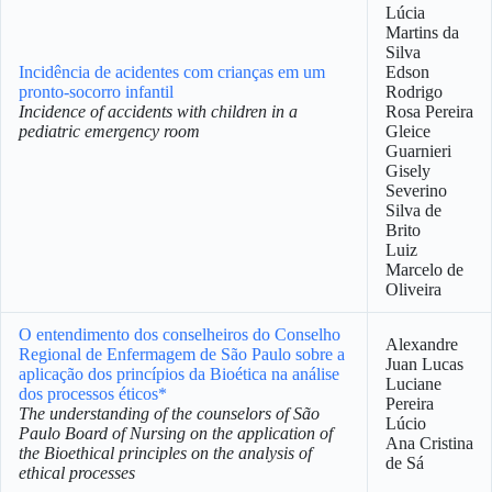
Lúcia
Martins da
Silva
Incidência de acidentes com crianças em um
Edson
pronto-socorro infantil
Rodrigo
Incidence of accidents with children in a
Rosa Pereira
pediatric emergency room
Gleice
Guarnieri
Gisely
Severino
Silva de
Brito
Luiz
Marcelo de
Oliveira
O entendimento dos conselheiros do Conselho
Alexandre
Regional de Enfermagem de São Paulo sobre a
Juan Lucas
aplicação dos princípios da Bioética na análise
Luciane
dos processos éticos*
Pereira
The understanding of the counselors of São
Lúcio
Paulo Board of Nursing on the application of
Ana Cristina
the Bioethical principles on the analysis of
de Sá
ethical processes