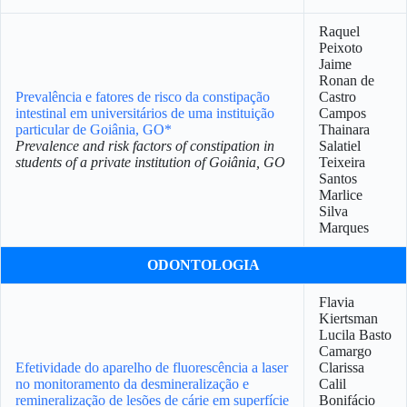
Raquel
Peixoto
Jaime
Ronan de
Prevalência e fatores de risco da constipação
Castro
intestinal em universitários de uma instituição
Campos
particular de Goiânia, GO*
Thainara
Prevalence and risk factors of constipation in
Salatiel
students of a private institution of Goiânia, GO
Teixeira
Santos
Marlice
Silva
Marques
ODONTOLOGIA
Flavia
Kiertsman
Lucila Basto
Camargo
Efetividade do aparelho de fluorescência a laser
Clarissa
no monitoramento da desmineralização e
Calil
remineralização de lesões de cárie em superfície
Bonifácio