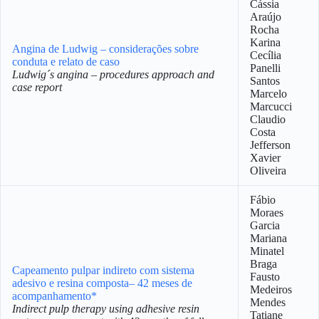
Cássia
Araújo
Rocha
Karina
Angina de Ludwig – considerações sobre
Cecília
conduta e relato de caso
Panelli
Ludwig´s angina – procedures approach and
Santos
case report
Marcelo
Marcucci
Claudio
Costa
Jefferson
Xavier
Oliveira
Fábio
Moraes
Garcia
Mariana
Minatel
Braga
Capeamento pulpar indireto com sistema
Fausto
adesivo e resina composta– 42 meses de
Medeiros
acompanhamento*
Mendes
Indirect pulp therapy using adhesive resin
Tatiane