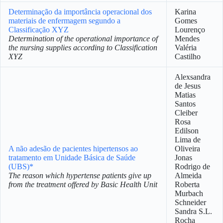
Determinação da importância operacional dos
Karina
materiais de enfermagem segundo a
Gomes
Classificação XYZ
Lourenço
Determination of the operational importance of
Mendes
the nursing supplies according to Classification
Valéria
XYZ
Castilho
Alexsandra
de Jesus
Matias
Santos
Cleiber
Rosa
Edilson
Lima de
A não adesão de pacientes hipertensos ao
Oliveira
tratamento em Unidade Básica de Saúde
Jonas
(UBS)*
Rodrigo de
The reason which hypertense patients give up
Almeida
from the treatment offered by Basic Health Unit
Roberta
Murbach
Schneider
Sandra S.L.
Rocha