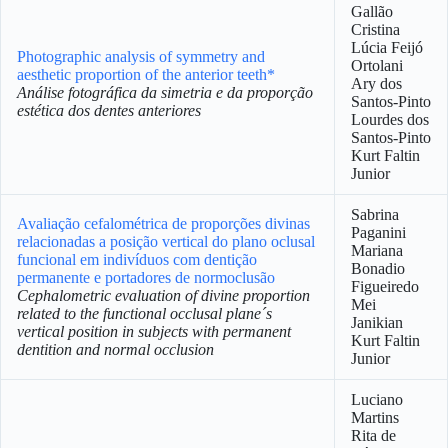
Gallão
Cristina
Lúcia Feijó
Photographic analysis of symmetry and
Ortolani
aesthetic proportion of the anterior teeth*
Ary dos
Análise fotográfica da simetria e da proporção
Santos-Pinto
estética dos dentes anteriores
Lourdes dos
Santos-Pinto
Kurt Faltin
Junior
Sabrina
Avaliação cefalométrica de proporções divinas
Paganini
relacionadas a posição vertical do plano oclusal
Mariana
funcional em indivíduos com dentição
Bonadio
permanente e portadores de normoclusão
Figueiredo
Cephalometric evaluation of divine proportion
Mei
related to the functional occlusal plane´s
Janikian
vertical position in subjects with permanent
Kurt Faltin
dentition and normal occlusion
Junior
Luciano
Martins
Rita de