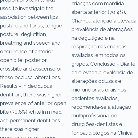
crianças com mordida
used to investigate the
aberta anterior (70,4%).
association between lips
Chamou atenção a elevada
posture and tonus, tongue
prevalência de alterações
posture, deglutition,
na deglutição e na
breathing and speech and
respiração nas crianças
occurrence of anterior
avaliadas, em todos os
open bite, posterior
grupos. Conclusão - Diante
crossbite and abscense of
da elevada prevalência de
these occlusal alterations.
alterações oclusais e
Results - In deciduous
miofuncionais orais nos
dentition, there was higher
pacientes avaliados,
prevalence of anterior open
recomenda-se a atuação
bite (30,6%) while in mixed
multiprofissional de
and permanent dentitions,
cirurgiões-dentistas e
there was higher
fonoaudiólogos na Clínica
prevalence of posterior