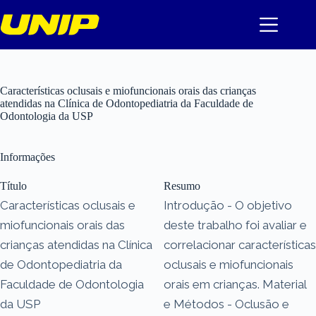
Pular
para
o
conteúdo
Características oclusais e miofuncionais orais das crianças
atendidas na Clínica de Odontopediatria da Faculdade de
Odontologia da USP
Informações
Título
Resumo
Características oclusais e
Introdução - O objetivo
miofuncionais orais das
deste trabalho foi avaliar e
crianças atendidas na Clínica
correlacionar características
de Odontopediatria da
oclusais e miofuncionais
Faculdade de Odontologia
orais em crianças. Material
da USP
e Métodos - Oclusão e