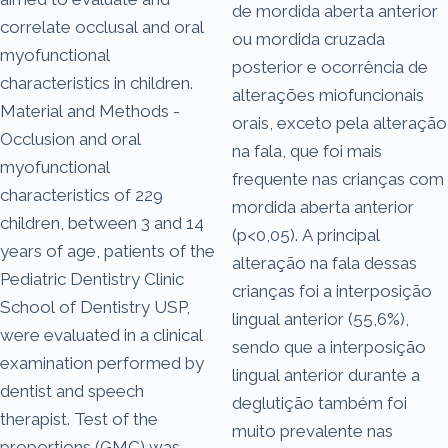
de mordida aberta anterior
correlate occlusal and oral
ou mordida cruzada
myofunctional
posterior e ocorrência de
characteristics in children.
alterações miofuncionais
Material and Methods -
orais, exceto pela alteração
Occlusion and oral
na fala, que foi mais
myofunctional
frequente nas crianças com
characteristics of 229
mordida aberta anterior
children, between 3 and 14
(p<0,05). A principal
years of age, patients of the
alteração na fala dessas
Pediatric Dentistry Clinic
crianças foi a interposição
School of Dentistry USP,
lingual anterior (55,6%),
were evaluated in a clinical
sendo que a interposição
examination performed by
lingual anterior durante a
dentist and speech
deglutição também foi
therapist. Test of the
muito prevalente nas
proportions (GMC) was