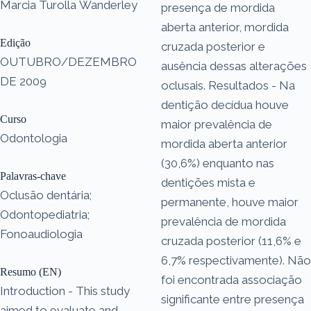
Marcia Turolla Wanderley
presença de mordida
aberta anterior, mordida
Edição
cruzada posterior e
OUTUBRO/DEZEMBRO
ausência dessas alterações
DE 2009
oclusais. Resultados - Na
dentição decídua houve
Curso
maior prevalência de
Odontologia
mordida aberta anterior
(30,6%) enquanto nas
Palavras-chave
dentições mista e
Oclusão dentária;
permanente, houve maior
Odontopediatria;
prevalência de mordida
Fonoaudiologia
cruzada posterior (11,6% e
6,7% respectivamente). Não
Resumo (EN)
foi encontrada associação
Introduction - This study
significante entre presença
aimed to evaluate and