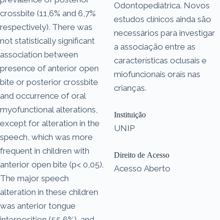
Odontopediátrica. Novos
crossbite (11,6% and 6,7%
estudos clínicos ainda são
respectively). There was
necessários para investigar
not statistically significant
a associação entre as
association between
características oclusais e
presence of anterior open
miofuncionais orais nas
bite or posterior crossbite
crianças.
and occurrence of oral
myofunctional alterations,
Instituição
except for alteration in the
UNIP
speech, which was more
frequent in children with
Direito de Acesso
anterior open bite (p< 0,05).
Acesso Aberto
The major speech
alteration in these children
was anterior tongue
interposition (55,6%), and