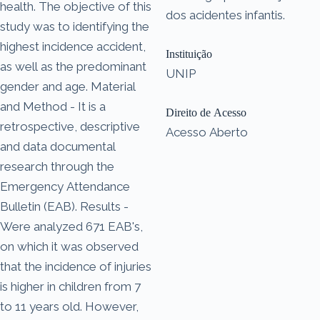
health. The objective of this
dos acidentes infantis.
study was to identifying the
highest incidence accident,
Instituição
as well as the predominant
UNIP
gender and age. Material
and Method - It is a
Direito de Acesso
retrospective, descriptive
Acesso Aberto
and data documental
research through the
Emergency Attendance
Bulletin (EAB). Results -
Were analyzed 671 EAB's,
on which it was observed
that the incidence of injuries
is higher in children from 7
to 11 years old. However,