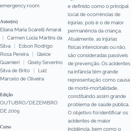
emergency room
e definido como o principal
local de ocorrências de
Autor(es)
injúrias, pois é o de maior
Eliana Maria Scarelli Amaral
permanência da criança.
|
Carmen Lúcia Martins da
Atualmente, as injúrias
Silva
|
Edson Rodrigo
físicas intencionais ou não,
Rosa Pereira
|
Gleice
são consideradas passíveis
Guarnieri
|
Gisely Severino
de prevenção. Os acidentes
Silva de Brito
|
Luiz
na infância têm grande
Marcelo de Oliveira
representação como causa
de morbi-mortalidade,
Edição
constituindo assim grande
OUTUBRO/DEZEMBRO
problema de saúde pública.
DE 2009
O objetivo foi identificar os
acidentes de maior
Curso
incidência, bem como o