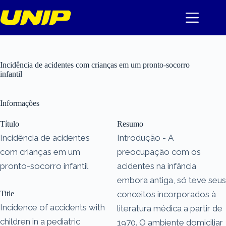
Pular
para
o
conteúdo
Incidência de acidentes com crianças em um pronto-socorro
infantil
Informações
Título
Resumo
Incidência de acidentes
Introdução - A
com crianças em um
preocupação com os
pronto-socorro infantil
acidentes na infância
embora antiga, só teve seus
Title
conceitos incorporados à
Incidence of accidents with
literatura médica a partir de
children in a pediatric
1970. O ambiente domiciliar