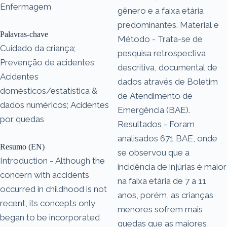
Enfermagem
gênero e a faixa etária
predominantes. Material e
Palavras-chave
Método - Trata-se de
Cuidado da criança;
pesquisa retrospectiva,
Prevenção de acidentes;
descritiva, documental de
Acidentes
dados através de Boletim
domésticos/estatística &
de Atendimento de
dados numéricos; Acidentes
Emergência (BAE).
por quedas
Resultados - Foram
analisados 671 BAE, onde
Resumo (EN)
se observou que a
Introduction - Although the
incidência de injúrias é maior
concern with accidents
na faixa etária de 7 a 11
occurred in childhood is not
anos, porém, as crianças
recent, its concepts only
menores sofrem mais
began to be incorporated
quedas que as maiores,