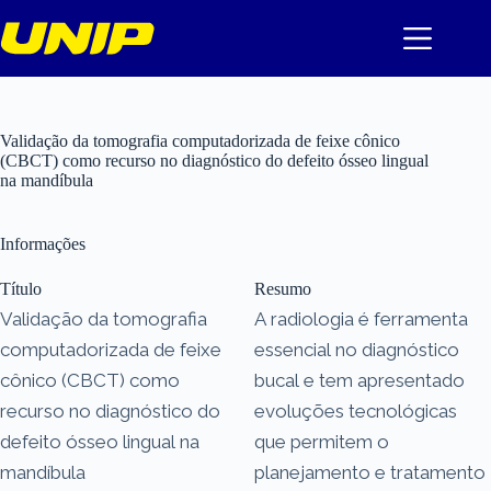
Pular
para
o
conteúdo
Validação da tomografia computadorizada de feixe cônico
(CBCT) como recurso no diagnóstico do defeito ósseo lingual
na mandíbula
Informações
Título
Resumo
Validação da tomografia
A radiologia é ferramenta
computadorizada de feixe
essencial no diagnóstico
cônico (CBCT) como
bucal e tem apresentado
recurso no diagnóstico do
evoluções tecnológicas
defeito ósseo lingual na
que permitem o
mandíbula
planejamento e tratamento