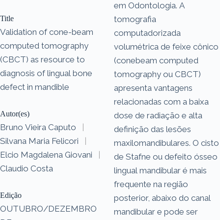
em Odontologia. A
Title
tomografia
Validation of cone-beam
computadorizada
computed tomography
volumétrica de feixe cônico
(CBCT) as resource to
(conebeam computed
diagnosis of lingual bone
tomography ou CBCT)
defect in mandible
apresenta vantagens
relacionadas com a baixa
Autor(es)
dose de radiação e alta
Bruno Vieira Caputo
|
definição das lesões
Silvana Maria Felicori
|
maxilomandibulares. O cisto
Elcio Magdalena Giovani
|
de Stafne ou defeito ósseo
Claudio Costa
lingual mandibular é mais
frequente na região
Edição
posterior, abaixo do canal
OUTUBRO/DEZEMBRO
mandibular e pode ser