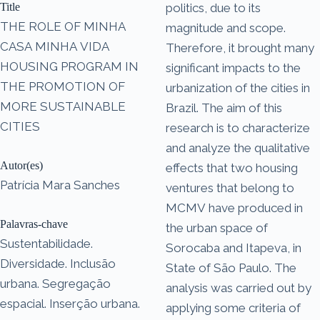
Title
politics, due to its
THE ROLE OF MINHA
magnitude and scope.
CASA MINHA VIDA
Therefore, it brought many
HOUSING PROGRAM IN
significant impacts to the
THE PROMOTION OF
urbanization of the cities in
MORE SUSTAINABLE
Brazil. The aim of this
CITIES
research is to characterize
and analyze the qualitative
Autor(es)
effects that two housing
Patrícia Mara Sanches
ventures that belong to
MCMV have produced in
Palavras-chave
the urban space of
Sustentabilidade.
Sorocaba and Itapeva, in
Diversidade. Inclusão
State of São Paulo. The
urbana. Segregação
analysis was carried out by
espacial. Inserção urbana.
applying some criteria of