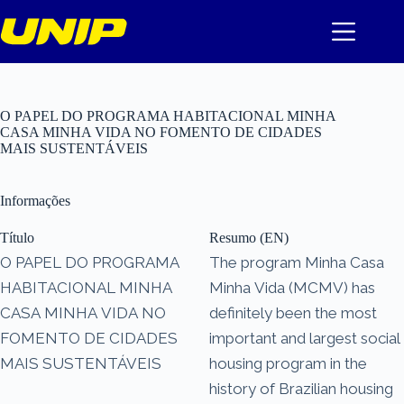
Pular
para
o
conteúdo
O PAPEL DO PROGRAMA HABITACIONAL MINHA
CASA MINHA VIDA NO FOMENTO DE CIDADES
MAIS SUSTENTÁVEIS
Informações
Título
Resumo (EN)
O PAPEL DO PROGRAMA
The program Minha Casa
HABITACIONAL MINHA
Minha Vida (MCMV) has
CASA MINHA VIDA NO
definitely been the most
FOMENTO DE CIDADES
important and largest social
MAIS SUSTENTÁVEIS
housing program in the
history of Brazilian housing