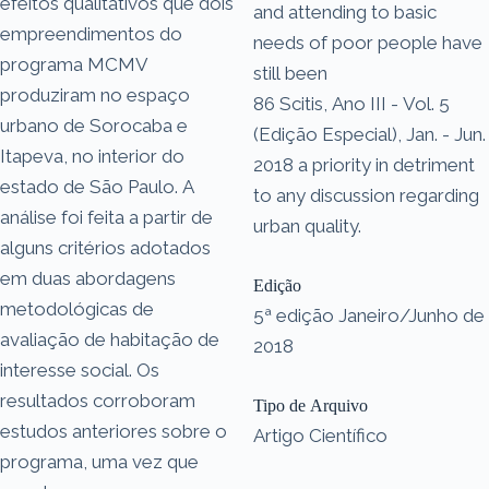
efeitos qualitativos que dois
and attending to basic
empreendimentos do
needs of poor people have
programa MCMV
still been
produziram no espaço
86 Scitis, Ano III - Vol. 5
urbano de Sorocaba e
(Edição Especial), Jan. - Jun.
Itapeva, no interior do
2018 a priority in detriment
estado de São Paulo. A
to any discussion regarding
análise foi feita a partir de
urban quality.
alguns critérios adotados
em duas abordagens
Edição
metodológicas de
5ª edição Janeiro/Junho de
avaliação de habitação de
2018
interesse social. Os
resultados corroboram
Tipo de Arquivo
estudos anteriores sobre o
Artigo Científico
programa, uma vez que