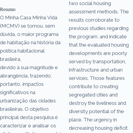
two social housing
Resumo
assessment methods. The
O Minha Casa Minha Vida
results corroborate to
(MCMV) se tornou, sem
previous studies regarding
dúvida, o maior programa
the program, and indicate
de habitação na história da
that the evaluated housing
política habitacional
developments are poorly
brasileira,
served by transportation,
devido à sua magnitude e
infrastructure and urban
abrangência, trazendo,
services. Those features
portanto, impactos
contribute to creating
significativos na
segregated cities and
urbanização das cidades
destroy the liveliness and
brasileiras. O objetivo
diversity potential of the
principal desta pesquisa é
place. The urgency in
caracterizar e analisar os
decreasing housing deficit