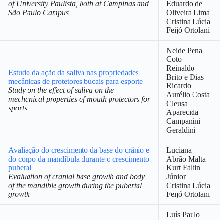
of University Paulista, both at Campinas and
Eduardo de
São Paulo Campus
Oliveira Lima
Cristina Lúcia
Feijó Ortolani
Neide Pena
Coto
Reinaldo
Estudo da ação da saliva nas propriedades
Brito e Dias
mecânicas de protetores bucais para esporte
Ricardo
Study on the effect of saliva on the
Aurélio Costa
mechanical properties of mouth protectors for
Cleusa
sports
Aparecida
Campanini
Geraldini
Avaliação do crescimento da base do crânio e
Luciana
do corpo da mandíbula durante o crescimento
Abrão Malta
puberal
Kurt Faltin
Evaluation of cranial base growth and body
Júnior
of the mandible growth during the pubertal
Cristina Lúcia
growth
Feijó Ortolani
Luís Paulo