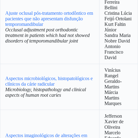
Ferreira
Bellini
Ajuste oclusal pós-tratamento ortodôntico em
Cristina Lúcia
pacientes que não apresentam disfunção
Feijó Ortolani
temporomandibular
Kurt Faltin
Occlusal adjustment post orthodontic
Júnior
treatment in patients which had not showed
Sandra Maria
disorders of temporomandibular joint
Nobre David
Antonio
Francisco
David
Vinícius
Rangel
Aspectos microbiológicos, histopatológicos e
Geraldo-
clínicos da cárie radicular
Martins
Microbiology, histopathology and clinical
Márcia
aspects of human root caries
Martins
Marques
Jefferson
Xavier de
Oliveira
Marcelo
Aspectos imaginológicos de alterações em