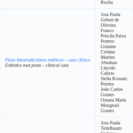
Rocha
Ana Paula
Gebert de
Oliveira
Franco
Priscila Paiva
Portero
Gislaine
Cristine
Martins
Pinos intrarradiculares estéticos – caso clínico
Abrahan
Esthetics root posts – clinical case
Lincoln
Calixto
Stella Kossatz
Pereira
João Carlos
Gomes
Osnara Maria
Mongruel
Gomes
Ana Paula
Teitelbaum