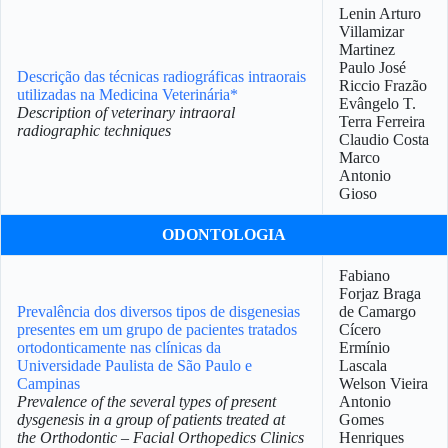
Lenin Arturo
Villamizar
Martinez
Paulo José
Descrição das técnicas radiográficas intraorais
Riccio Frazão
utilizadas na Medicina Veterinária*
Evângelo T.
Description of veterinary intraoral
Terra Ferreira
radiographic techniques
Claudio Costa
Marco
Antonio
Gioso
ODONTOLOGIA
Fabiano
Forjaz Braga
Prevalência dos diversos tipos de disgenesias
de Camargo
presentes em um grupo de pacientes tratados
Cícero
ortodonticamente nas clínicas da
Ermínio
Universidade Paulista de São Paulo e
Lascala
Campinas
Welson Vieira
Prevalence of the several types of present
Antonio
dysgenesis in a group of patients treated at
Gomes
the Orthodontic – Facial Orthopedics Clinics
Henriques