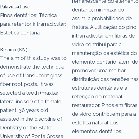
remanescente do elemento
Palavras-chave
dentário, minimizando,
Pinos dentários; Técnica
assim, a probabilidade de
para retentor intrarradicular;
fratura. A utilização do pino
Estética dentária
intrarradicular em fibras de
vidro contribui para a
Resumo (EN)
manutenção da estética do
The aim of this study was to
elemento dentário, além de
demonstrate the technique
promover uma melhor
of use of translucent glass
distribuição das tensões nas
fiber root posts. It was
estruturas dentárias e a
selected a teeth (maxilar
retenção do material
lateral incisor) of a female
restaurador. Pinos em fibras
patient, 36 years old
de vidro contribuem para a
assisted in the discipline of
estética natural dos
Dentistry of the State
elementos dentários.
University of Ponta Grossa