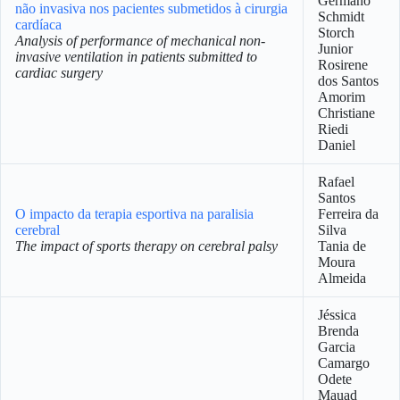
Germano
não invasiva nos pacientes submetidos à cirurgia
Schmidt
cardíaca
Storch
Analysis of performance of mechanical non-
Junior
invasive ventilation in patients submitted to
Rosirene
cardiac surgery
dos Santos
Amorim
Christiane
Riedi
Daniel
Rafael
Santos
O impacto da terapia esportiva na paralisia
Ferreira da
cerebral
Silva
The impact of sports therapy on cerebral palsy
Tania de
Moura
Almeida
Jéssica
Brenda
Garcia
Camargo
Odete
Mauad