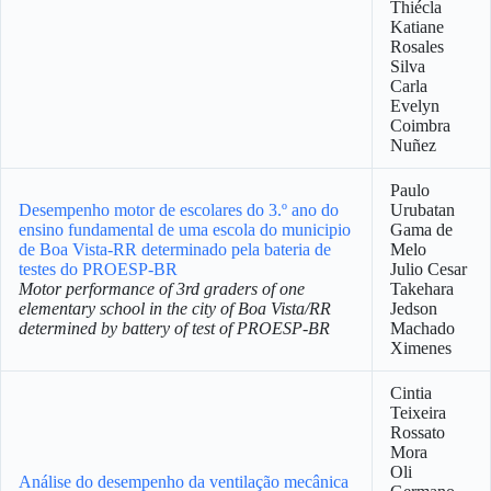
Thiécla
Katiane
Rosales
Silva
Carla
Evelyn
Coimbra
Nuñez
Paulo
Desempenho motor de escolares do 3.º ano do
Urubatan
ensino fundamental de uma escola do municipio
Gama de
de Boa Vista-RR determinado pela bateria de
Melo
testes do PROESP-BR
Julio Cesar
Motor performance of 3rd graders of one
Takehara
elementary school in the city of Boa Vista/RR
Jedson
determined by battery of test of PROESP-BR
Machado
Ximenes
Cintia
Teixeira
Rossato
Mora
Oli
Análise do desempenho da ventilação mecânica