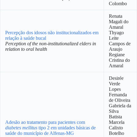
Colombo
Renata
Magali do
Amaral
Percepção dos idosos não institucionalizados em
Thyago
relação à saúde bucal
Leite
Perception of the non-institutionalized elders in
Campos de
relation to oral health
Araujo
Regiane
Cristina do
Amaral
Desirée
Verde
Lopes
Fernanda
de Oliveira
Gabriela da
Silva
Batista
Adesão ao tratamento para pacientes com
Marcela
diabetes
mellitus
tipo 2 em unidades básicas de
Calixto
saúde do município de Alfenas-MG
Botelho