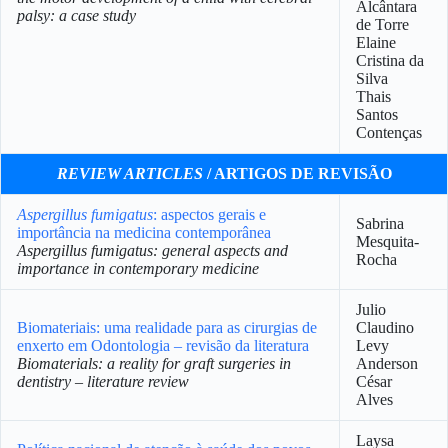
Alcântara
palsy: a case study
de Torre
Elaine
Cristina da
Silva
Thais
Santos
Contenças
REVIEW ARTICLES
/ ARTIGOS DE REVISÃO
Aspergillus fumigatus
: aspectos gerais e
Sabrina
importância na medicina contemporânea
Mesquita-
Aspergillus fumigatus: general aspects and
Rocha
importance in contemporary medicine
Julio
Biomateriais: uma realidade para as cirurgias de
Claudino
enxerto em Odontologia – revisão da literatura
Levy
Biomaterials: a reality for graft surgeries in
Anderson
dentistry – literature review
César
Alves
Laysa