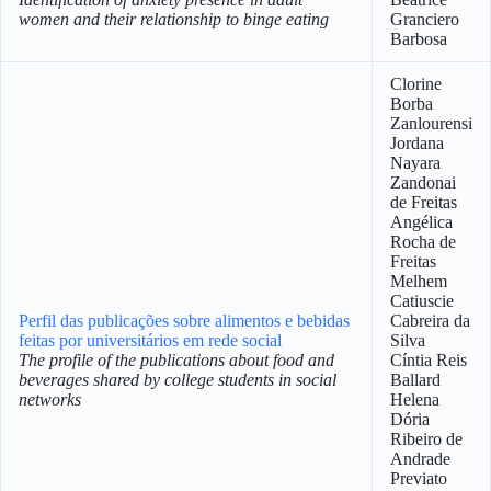
women and their relationship to binge eating
Granciero
Barbosa
Clorine
Borba
Zanlourensi
Jordana
Nayara
Zandonai
de Freitas
Angélica
Rocha de
Freitas
Melhem
Catiuscie
Perfil das publicações sobre alimentos e bebidas
Cabreira da
feitas por universitários em rede social
Silva
The profile of the publications about food and
Cíntia Reis
beverages shared by college students in social
Ballard
networks
Helena
Dória
Ribeiro de
Andrade
Previato