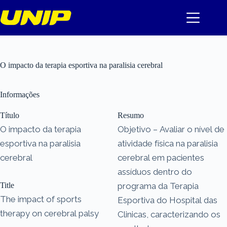
Pular
para
o
conteúdo
O impacto da terapia esportiva na paralisia cerebral
Informações
Título
Resumo
O impacto da terapia
Objetivo – Avaliar o nível de
esportiva na paralisia
atividade física na paralisia
cerebral
cerebral em pacientes
assíduos dentro do
Title
programa da Terapia
The impact of sports
Esportiva do Hospital das
therapy on cerebral palsy
Clinicas, caracterizando os