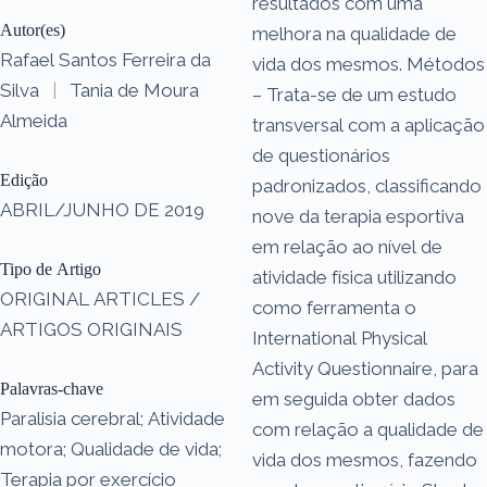
resultados com uma
Autor(es)
melhora na qualidade de
Rafael Santos Ferreira da
vida dos mesmos. Métodos
Silva
|
Tania de Moura
– Trata-se de um estudo
Almeida
transversal com a aplicação
de questionários
Edição
padronizados, classificando
ABRIL/JUNHO DE 2019
nove da terapia esportiva
em relação ao nível de
Tipo de Artigo
atividade física utilizando
ORIGINAL ARTICLES /
como ferramenta o
ARTIGOS ORIGINAIS
International Physical
Activity Questionnaire, para
Palavras-chave
em seguida obter dados
Paralisia cerebral; Atividade
com relação a qualidade de
motora; Qualidade de vida;
vida dos mesmos, fazendo
Terapia por exercício