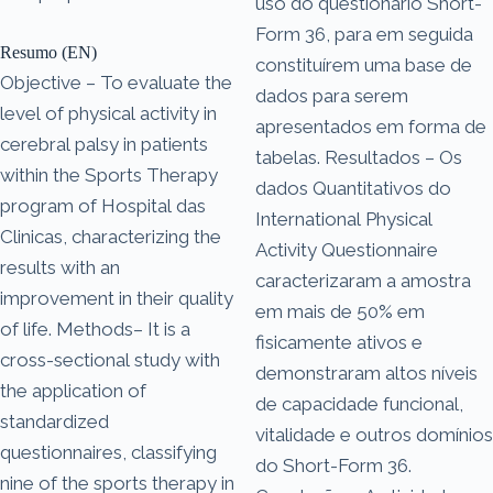
uso do questionário Short-
Form 36, para em seguida
Resumo (EN)
constituírem uma base de
Objective – To evaluate the
dados para serem
level of physical activity in
apresentados em forma de
cerebral palsy in patients
tabelas. Resultados – Os
within the Sports Therapy
dados Quantitativos do
program of Hospital das
International Physical
Clinicas, characterizing the
Activity Questionnaire
results with an
caracterizaram a amostra
improvement in their quality
em mais de 50% em
of life. Methods– It is a
fisicamente ativos e
cross-sectional study with
demonstraram altos níveis
the application of
de capacidade funcional,
standardized
vitalidade e outros domínios
questionnaires, classifying
do Short-Form 36.
nine of the sports therapy in