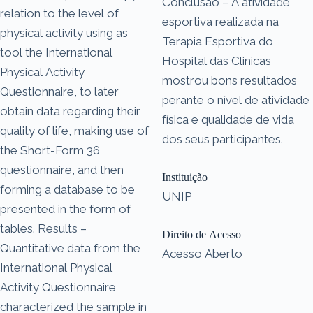
Conclusão – A atividade
relation to the level of
esportiva realizada na
physical activity using as
Terapia Esportiva do
tool the International
Hospital das Clinicas
Physical Activity
mostrou bons resultados
Questionnaire, to later
perante o nível de atividade
obtain data regarding their
física e qualidade de vida
quality of life, making use of
dos seus participantes.
the Short-Form 36
questionnaire, and then
Instituição
forming a database to be
UNIP
presented in the form of
tables. Results –
Direito de Acesso
Quantitative data from the
Acesso Aberto
International Physical
Activity Questionnaire
characterized the sample in