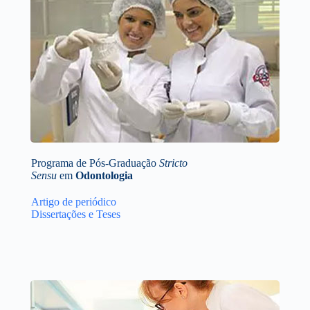
Programa de Pós-Graduação
Stricto
Sensu
em
Odontologia
Artigo de periódico
Dissertações e Teses