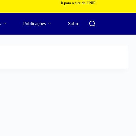
Ir para o site da UNIP
s
Publicações
Sobre