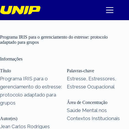
Pular
para
o
conteúdo
Programa IRIS para o gerenciamento do estresse: protocolo
adaptado para grupos
Informações
Título
Palavras-chave
Programa IRIS para o
Estresse, Estressores,
gerenciamento do estresse:
Estresse Ocupacional
protocolo adaptado para
grupos
Área de Concentração
Saúde Mental nos
Contextos Institucionais
Autor(es)
Jean Carlos Rodrigues