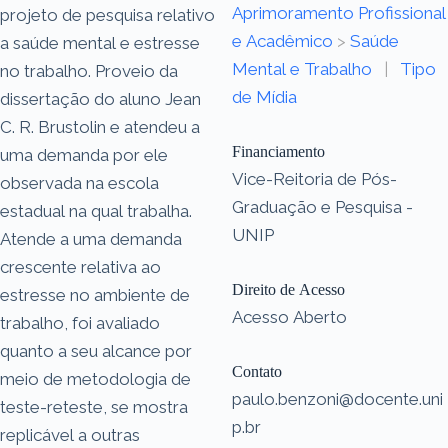
Aprimoramento Profissional
projeto de pesquisa relativo
e Acadêmico
>
Saúde
a saúde mental e estresse
Mental e Trabalho
|
Tipo
no trabalho. Proveio da
de Mídia
dissertação do aluno Jean
C. R. Brustolin e atendeu a
Financiamento
uma demanda por ele
Vice-Reitoria de Pós-
observada na escola
Graduação e Pesquisa -
estadual na qual trabalha.
UNIP
Atende a uma demanda
crescente relativa ao
Direito de Acesso
estresse no ambiente de
Acesso Aberto
trabalho, foi avaliado
quanto a seu alcance por
Contato
meio de metodologia de
paulo.benzoni@docente.uni
teste-reteste, se mostra
p.br
replicável a outras