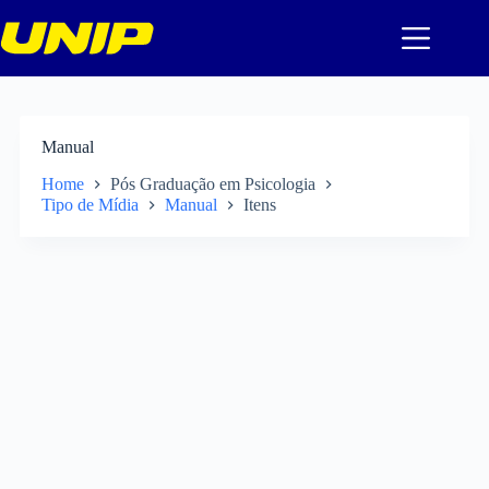
Pular
para
o
conteúdo
Manual
Home
Pós Graduação em Psicologia
Tipo de Mídia
Manual
Itens