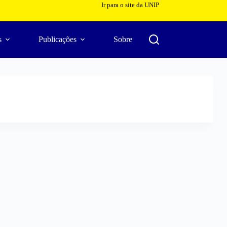
Ir para o site da UNIP
s
Publicações
Sobre