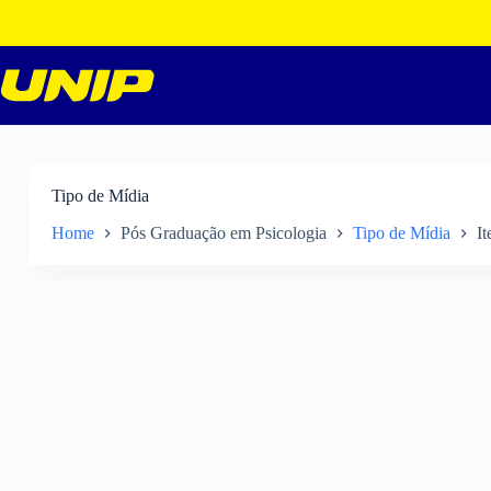
Pular
para
o
conteúdo
Tipo de Mídia
Home
Pós Graduação em Psicologia
Tipo de Mídia
It