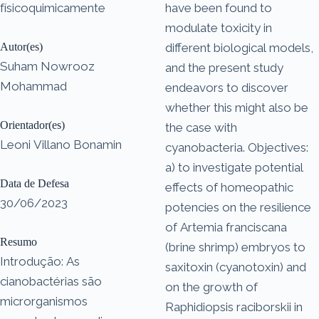
físicoquimicamente
have been found to
modulate toxicity in
Autor(es)
different biological models,
Suham Nowrooz
and the present study
Mohammad
endeavors to discover
whether this might also be
Orientador(es)
the case with
Leoni Villano Bonamin
cyanobacteria. Objectives:
a) to investigate potential
Data de Defesa
effects of homeopathic
30/06/2023
potencies on the resilience
of Artemia franciscana
Resumo
(brine shrimp) embryos to
Introdução: As
saxitoxin (cyanotoxin) and
cianobactérias são
on the growth of
microrganismos
Raphidiopsis raciborskii in