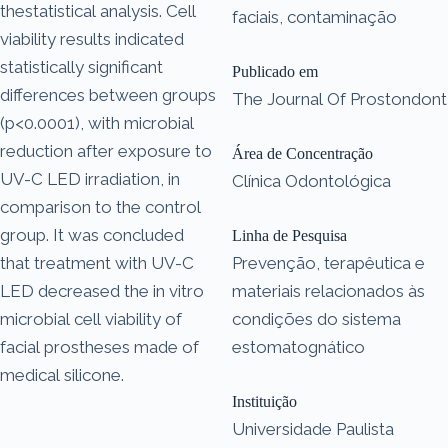
thestatistical analysis. Cell
faciais, contaminação
viability results indicated
statistically significant
Publicado em
differences between groups
The Journal Of Prostondont
(p<0.0001), with microbial
reduction after exposure to
Área de Concentração
UV-C LED irradiation, in
Clínica Odontológica
comparison to the control
group. It was concluded
Linha de Pesquisa
that treatment with UV-C
Prevenção, terapêutica e
LED decreased the in vitro
materiais relacionados às
microbial cell viability of
condições do sistema
facial prostheses made of
estomatognático
medical silicone.
Instituição
Universidade Paulista