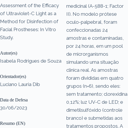
Assessment of the Efficacy
medicinal (A-588-1; Factor
of Ultraviolet-C Light as a
II). No modelo prótese
Method for Disinfection of
oculo-palpebral, foram
Facial Prostheses: In Vitro
confeccionadas 24
Study.
amostras e contaminadas,
por 24 horas, em um pool
Autor(es)
de microrganismos
Isabela Rodrigues de Souza
simulando uma situação
clinica real. As amostras
Orientador(es)
foram divididas em quatro
Luciano Lauria Dib
grupos (n=6), sendo eles:
sem tratamento; clorexidina
Data de Defesa
0,12%; luz UV-C de LED; e
30/06/2023
dimetilsulfóxido (controle
branco) e submetidas aos
Resumo (EN)
tratamentos propostos. A