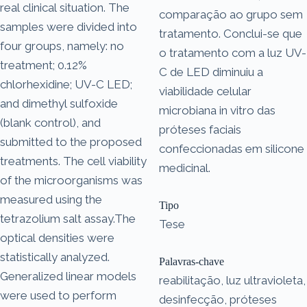
real clinical situation. The
comparação ao grupo sem
samples were divided into
tratamento. Conclui-se que
four groups, namely: no
o tratamento com a luz UV-
treatment; 0.12%
C de LED diminuiu a
chlorhexidine; UV-C LED;
viabilidade celular
and dimethyl sulfoxide
microbiana in vitro das
(blank control), and
próteses faciais
submitted to the proposed
confeccionadas em silicone
treatments. The cell viability
medicinal.
of the microorganisms was
measured using the
Tipo
tetrazolium salt assay.The
Tese
optical densities were
statistically analyzed.
Palavras-chave
Generalized linear models
reabilitação, luz ultravioleta,
were used to perform
desinfecção, próteses