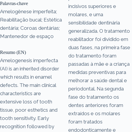
Palavras-chave
incisivos superiores e
Amelogênese imperfeita;
molares, e uma
Reabilitação bucal; Estética
sensibilidade dentinária
dentária; Coroas dentárias;
generalizada. O tratamento
Mantenedor de espaço
reabilitador foi dividido em
duas fases, na primeira fase
Resumo (EN)
do tratamento foram
Amelogenesis imperfecta
passadas à mãe e a criança
(AI) is an inherited disorder
medidas preventivas para
which results in enamel
melhorar a saúde dental e
defects. The main clinical
periodontal. Na segunda
characteristics are
fase do tratamento os
extensive loss of tooth
dentes anteriores foram
tissue, poor esthetics and
extraídos e os molares
tooth sensitivity. Early
foram tratados
recognition followed by
endodonticamente e