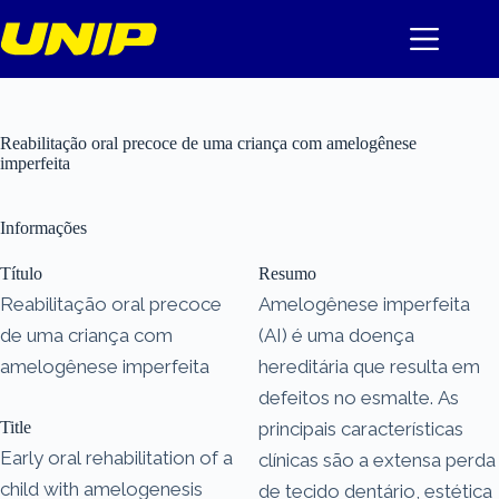
Pular
para
o
conteúdo
Reabilitação oral precoce de uma criança com amelogênese
imperfeita
Informações
Título
Resumo
Reabilitação oral precoce
Amelogênese imperfeita
de uma criança com
(AI) é uma doença
amelogênese imperfeita
hereditária que resulta em
defeitos no esmalte. As
Title
principais características
Early oral rehabilitation of a
clínicas são a extensa perda
child with amelogenesis
de tecido dentário, estética