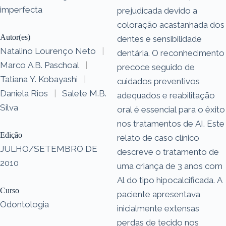
imperfecta
prejudicada devido a
coloração acastanhada dos
Autor(es)
dentes e sensibilidade
Natalino Lourenço Neto
|
dentária. O reconhecimento
Marco A.B. Paschoal
|
precoce seguido de
Tatiana Y. Kobayashi
|
cuidados preventivos
Daniela Rios
|
Salete M.B.
adequados e reabilitação
Silva
oral é essencial para o êxito
nos tratamentos de AI. Este
Edição
relato de caso clínico
JULHO/SETEMBRO DE
descreve o tratamento de
2010
uma criança de 3 anos com
Al do tipo hipocalcificada. A
Curso
paciente apresentava
Odontologia
inicialmente extensas
perdas de tecido nos