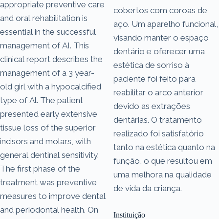
appropriate preventive care
cobertos com coroas de
and oral rehabilitation is
aço. Um aparelho funcional,
essential in the successful
visando manter o espaço
management of AI. This
dentário e oferecer uma
clinical report describes the
estética de sorriso à
management of a 3 year-
paciente foi feito para
old girl with a hypocalcified
reabilitar o arco anterior
type of Al. The patient
devido as extrações
presented early extensive
dentárias. O tratamento
tissue loss of the superior
realizado foi satisfatório
incisors and molars, with
tanto na estética quanto na
general dentinal sensitivity.
função, o que resultou em
The first phase of the
uma melhora na qualidade
treatment was preventive
de vida da criança.
measures to improve dental
and periodontal health. On
Instituição