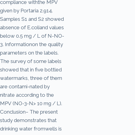
compliance withthe MPV
given by Portaria 2.914.
Samples S1 and S2 showed
absence of E.coliand values
below 0.5 mg / L of N-NO-
3. Informationon the quality
parameters on the labels.
The survey of some labels
showed that in five bottled
watermarks, three of them
are contami-nated by
nitrate according to the
MPV (NO-3-N> 10 mg / L).
Conclusion– The present
study demonstrates that
drinking water fromwells is