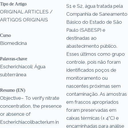
Tipo de Artigo
S1 e S2, água tratada pela
ORIGINAL ARTICLES /
Companhia de Saneamento
ARTIGOS ORIGINAIS
Básico do Estado de São
Paulo (SABESP) e
Curso
destinadas ao
Biomedicina
abastecimento público.
Esses últimos como grupo
Palavras-chave
controle, pois não foram
Escherichiacoli; Água
identificados poços de
subterrânea
monitoramento ou
nascentes próximas sem
Resumo (EN)
contaminação. As amostras
Objective– To verify nitrate
em frascos apropriados
concentration, the presence
foram preservadas em
or absence of
caixas térmicas (± 4°C) e
Escherichiacolibacterium in
encaminhadas para análise