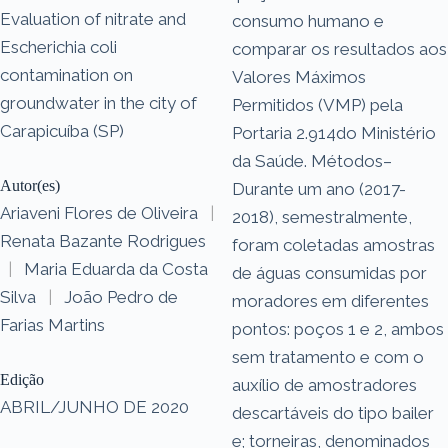
Evaluation of nitrate and
consumo humano e
Escherichia coli
comparar os resultados aos
contamination on
Valores Máximos
groundwater in the city of
Permitidos (VMP) pela
Carapicuíba (SP)
Portaria 2.914do Ministério
da Saúde. Métodos–
Autor(es)
Durante um ano (2017-
Ariaveni Flores de Oliveira
|
2018), semestralmente,
Renata Bazante Rodrigues
foram coletadas amostras
|
Maria Eduarda da Costa
de águas consumidas por
Silva
|
João Pedro de
moradores em diferentes
Farias Martins
pontos: poços 1 e 2, ambos
sem tratamento e com o
Edição
auxílio de amostradores
ABRIL/JUNHO DE 2020
descartáveis do tipo bailer
e; torneiras, denominados