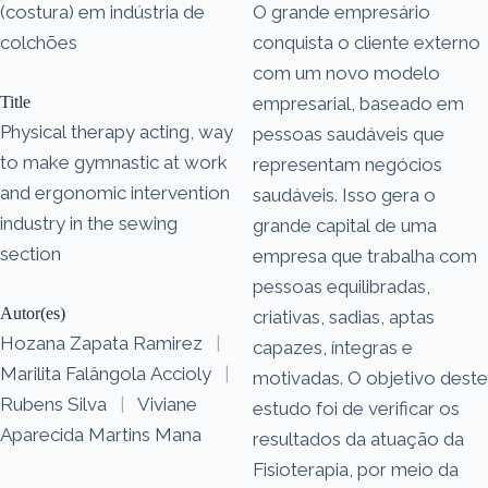
(costura) em indústria de
O grande empresário
colchões
conquista o cliente externo
com um novo modelo
Title
empresarial, baseado em
Physical therapy acting, way
pessoas saudáveis que
to make gymnastic at work
representam negócios
and ergonomic intervention
saudáveis. Isso gera o
industry in the sewing
grande capital de uma
section
empresa que trabalha com
pessoas equilibradas,
Autor(es)
criativas, sadias, aptas
Hozana Zapata Ramirez
|
capazes, íntegras e
Marilita Falângola Accioly
|
motivadas. O objetivo deste
Rubens Silva
|
Viviane
estudo foi de verificar os
Aparecida Martins Mana
resultados da atuação da
Fisioterapia, por meio da