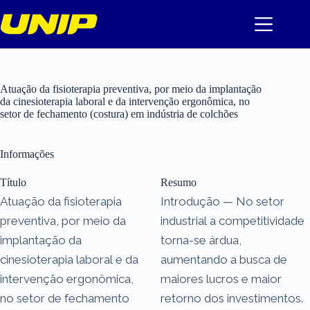
Pular
para
o
conteúdo
Atuação da fisioterapia preventiva, por meio da implantação
da cinesioterapia laboral e da intervenção ergonômica, no
setor de fechamento (costura) em indústria de colchões
Informações
Título
Resumo
Atuação da fisioterapia
Introdução — No setor
preventiva, por meio da
industrial a competitividade
implantação da
torna-se árdua,
cinesioterapia laboral e da
aumentando a busca de
intervenção ergonômica,
maiores lucros e maior
no setor de fechamento
retorno dos investimentos.