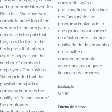
conscientização e
and ergonomic intervention.
participação da totalidade
Results — We observed
dos funcionários no
complete adhesion of the
programa implantado, o
workers to the program, a
que geraria maior número
decrease in the pain that
de afastamentos, menor
they used to feel, in the
qualidade de desempenho
body parts that this pain
do trabalho e
used to appear, and the
consequentemente
number of dismissed
acarretaria maior gasto
employers. Conclusions —
financeiro da empresa.
We concluded that the
physical therapy in a
Instituição
company improves the
UNIP
quality of life and labor of
the employers.
Direito de Acesso
Hypothetically the pain