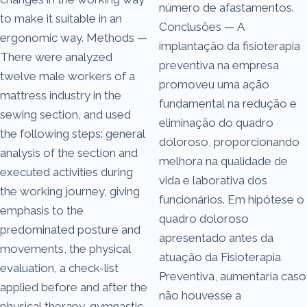
número de afastamentos.
to make it suitable in an
Conclusões — A
ergonomic way. Methods —
implantação da fisioterapia
There were analyzed
preventiva na empresa
twelve male workers of a
promoveu uma ação
mattress industry in the
fundamental na redução e
sewing section, and used
eliminação do quadro
the following steps: general
doloroso, proporcionando
analysis of the section and
melhora na qualidade de
executed activities during
vida e laborativa dos
the working journey, giving
funcionários. Em hipótese o
emphasis to the
quadro doloroso
predominated posture and
apresentado antes da
movements, the physical
atuação da Fisioterapia
evaluation, a check-list
Preventiva, aumentaria caso
applied before and after the
não houvesse a
physical therapy, gymnastic