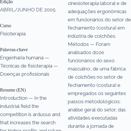
Edição
cinesioterapia laboral e de
ABRIL/JUNHO DE 2005
adequações ergonômicas
em funcionários do setor de
Curso
fechamento (costura) em
Fisioterapia
indústria de colchões.
Métodos — Foram
Palavras-chave
analisados doze
Engenharia humana —
funcionários do sexo
Técnicas de fisioterapia —
masculino, de uma fábrica
Doenças profissionais
de colchões no setor de
fechamento (costura) e
Resumo (EN)
empregados os seguintes
Introduction — In the
passos metodológicos:
industrial field the
análise geral do setor, das
competition is arduous and
atividades executadas
that increases the search
durante a jornada de
for higher profits and return