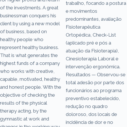
trabalho, focando a postura
of the investments. A great
e movimentos
businessman conquers his
predominantes, avaliação
client by using a new model
Fisioterapêutica
of business, based on
Ortopédica, Check-List
healthy people who
(aplicado pré e pós a
represent healthy business.
atuação da Fisioterapia),
That is what generates the
Cinesioterapia Laboral e
highest funds of a company
intervenção ergonômica.
who works with creative,
Resultados — Observou-se
capable, motivated, healthy
total adesão por parte dos
and honest people. With the
funcionários ao programa
objective of checking the
preventivo estabelecido,
results of the physical
redução no quadro
therapy acting, by the
doloroso, dos locais de
gymnastic at work and
incidência de dor e no
changes in the working way