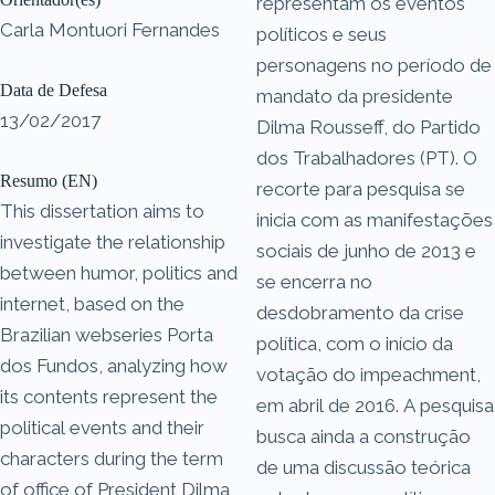
representam os eventos
Carla Montuori Fernandes
políticos e seus
personagens no período de
Data de Defesa
mandato da presidente
13/02/2017
Dilma Rousseff, do Partido
dos Trabalhadores (PT). O
Resumo (EN)
recorte para pesquisa se
This dissertation aims to
inicia com as manifestações
investigate the relationship
sociais de junho de 2013 e
between humor, politics and
se encerra no
internet, based on the
desdobramento da crise
Brazilian webseries Porta
política, com o início da
dos Fundos, analyzing how
votação do impeachment,
its contents represent the
em abril de 2016. A pesquisa
political events and their
busca ainda a construção
characters during the term
de uma discussão teórica
of office of President Dilma