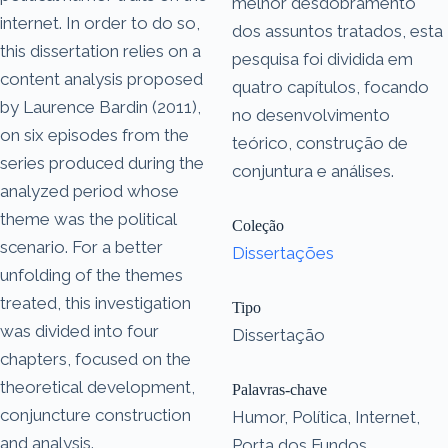
melhor desdobramento
internet. In order to do so,
dos assuntos tratados, esta
this dissertation relies on a
pesquisa foi dividida em
content analysis proposed
quatro capítulos, focando
by Laurence Bardin (2011),
no desenvolvimento
on six episodes from the
teórico, construção de
series produced during the
conjuntura e análises.
analyzed period whose
theme was the political
Coleção
scenario. For a better
Dissertações
unfolding of the themes
treated, this investigation
Tipo
was divided into four
Dissertação
chapters, focused on the
theoretical development,
Palavras-chave
conjuncture construction
Humor, Política, Internet,
and analysis.
Porta dos Fundos