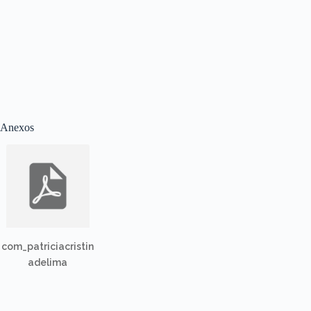
Anexos
com_patriciacristin
adelima