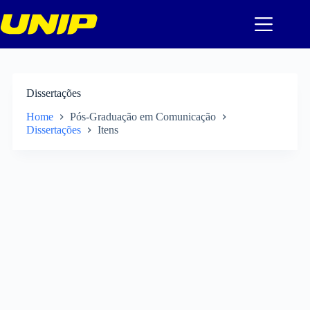
Pular
para
o
conteúdo
Dissertações
Home
Pós-Graduação em Comunicação
Dissertações
Itens