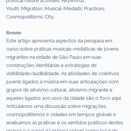
political nature activities. Keywords:
Youth; Migration; Musical-Mediatic Practices;
Cosmopolitisms; City.
Resumo
Este artigo apresenta aspectos da pesquisa em
curso sobre práticas musicais-midiáticas de jovens
migrantes na cidade de São Paulo em suas
construções identitárias e estratégias de
visibilidade/audibilidade. As atividades de coletivos
juvenis ligados à música em suas articulações com
grupos de ativismo cultural, ativismo migrante e
aqueles ligados aos usos da cidade são o foco aqui.
Articulamos uma discussão sobre migrações,
cosmopolitismos e cidades em tempos globais e
analisamos as práticas e os sentidos políticos destes
grupos e o papel da própria cidade como local de