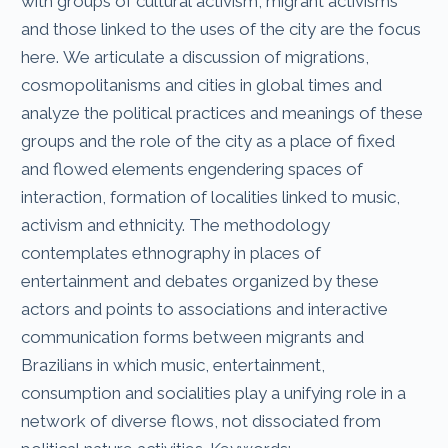
with groups of cultural activism, migrant activisms
and those linked to the uses of the city are the focus
here. We articulate a discussion of migrations,
cosmopolitanisms and cities in global times and
analyze the political practices and meanings of these
groups and the role of the city as a place of fixed
and flowed elements engendering spaces of
interaction, formation of localities linked to music,
activism and ethnicity. The methodology
contemplates ethnography in places of
entertainment and debates organized by these
actors and points to associations and interactive
communication forms between migrants and
Brazilians in which music, entertainment,
consumption and socialities play a unifying role in a
network of diverse flows, not dissociated from