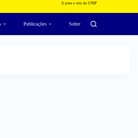
Ir para o site da UNIP
s
Publicações
Sobre