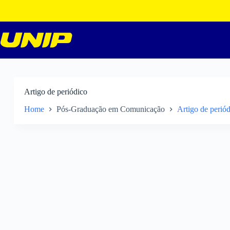
Pular
para
o
conteúdo
Artigo de periódico
Home
Pós-Graduação em Comunicação
Artigo de perió