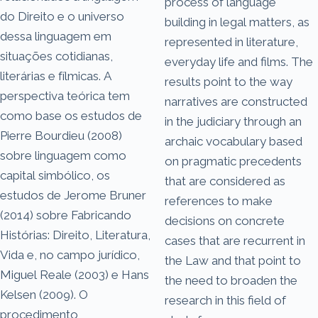
process of language
do Direito e o universo
building in legal matters, as
dessa linguagem em
represented in literature,
situações cotidianas,
everyday life and films. The
literárias e fílmicas. A
results point to the way
perspectiva teórica tem
narratives are constructed
como base os estudos de
in the judiciary through an
Pierre Bourdieu (2008)
archaic vocabulary based
sobre linguagem como
on pragmatic precedents
capital simbólico, os
that are considered as
estudos de Jerome Bruner
references to make
(2014) sobre Fabricando
decisions on concrete
Histórias: Direito, Literatura,
cases that are recurrent in
Vida e, no campo jurídico,
the Law and that point to
Miguel Reale (2003) e Hans
the need to broaden the
Kelsen (2009). O
research in this field of
procedimento