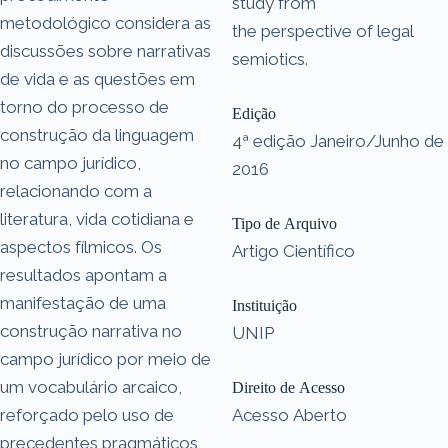
study from
metodológico considera as
the perspective of legal
discussões sobre narrativas
semiotics.
de vida e as questões em
torno do processo de
Edição
construção da linguagem
4ª edição Janeiro/Junho de
no campo jurídico,
2016
relacionando com a
literatura, vida cotidiana e
Tipo de Arquivo
aspectos fílmicos. Os
Artigo Científico
resultados apontam a
manifestação de uma
Instituição
construção narrativa no
UNIP
campo jurídico por meio de
um vocabulário arcaico,
Direito de Acesso
reforçado pelo uso de
Acesso Aberto
precedentes pragmáticos