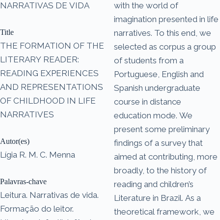
NARRATIVAS DE VIDA
with the world of
imagination presented in life
Title
narratives. To this end, we
THE FORMATION OF THE
selected as corpus a group
LITERARY READER:
of students from a
READING EXPERIENCES
Portuguese, English and
AND REPRESENTATIONS
Spanish undergraduate
OF CHILDHOOD IN LIFE
course in distance
NARRATIVES
education mode. We
present some preliminary
Autor(es)
findings of a survey that
Lígia R. M. C. Menna
aimed at contributing, more
broadly, to the history of
Palavras-chave
reading and children’s
Leitura. Narrativas de vida.
Literature in Brazil. As a
Formação do leitor.
theoretical framework, we